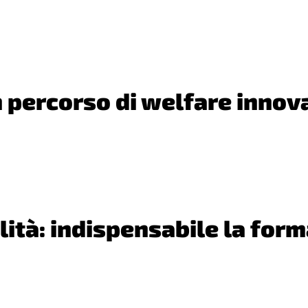
 percorso di welfare innov
lità: indispensabile la for