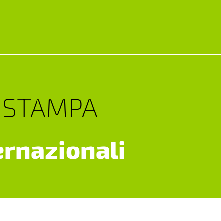
 STAMPA
ernazionali