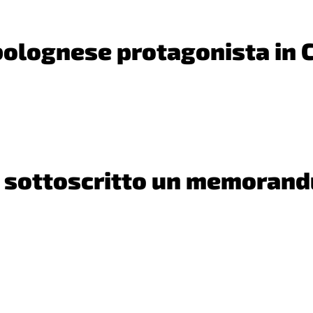
olognese protagonista in 
 sottoscritto un memorandu