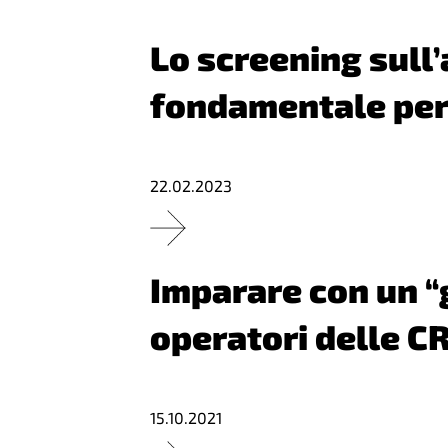
Lo screening sull
fondamentale per 
22.02.2023
Imparare con un “g
operatori delle C
15.10.2021