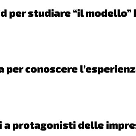
d per studiare “il modello”
 per conoscere l’esperien
 a protagonisti delle impre