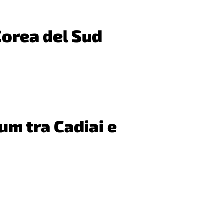
Corea del Sud
m tra Cadiai e