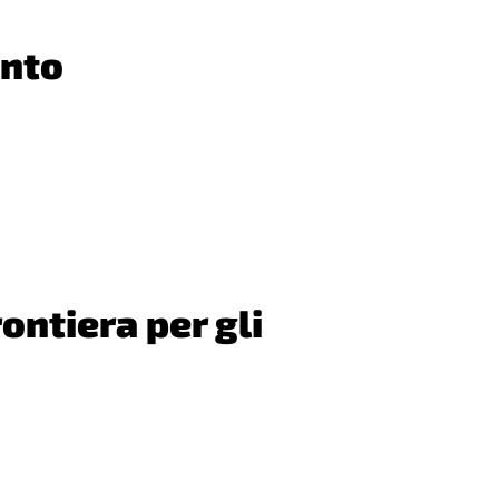
ento
ontiera per gli