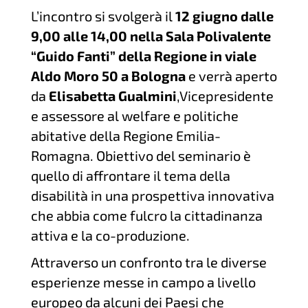
L’incontro si svolgerà il
12 giugno dalle
9,00 alle 14,00 nella Sala Polivalente
“Guido Fanti” della Regione
in viale
Aldo Moro 50 a Bologna
e verrà aperto
da
Elisabetta Gualmini
,Vicepresidente
e assessore al welfare e politiche
abitative della Regione Emilia-
Romagna. Obiettivo del seminario è
quello di affrontare il tema della
disabilità in una prospettiva innovativa
che abbia come fulcro la cittadinanza
attiva e la co-produzione.
Attraverso un confronto tra le diverse
esperienze messe in campo a livello
europeo da alcuni dei Paesi che