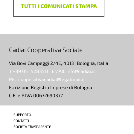
TUTTI I COMUNICATI STAMPA
Cadiai Cooperativa Sociale
Via Bovi Campeggi 2/4E, 40131 Bologna, Italia
T +39 051 5283511
|
EMAIL info@cadiai.it
PEC cooperativacadiai@legalmail.it
Iscrizione Registro Imprese di Bologna
C.F. e P.IVA 00672690377
SUPPORTO
CONTATTI
SOCIETÀ TRASPARENTE