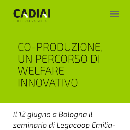
CO-PRODUZIONE,
UN PERCORSO DI
WELFARE
INNOVATIVO
Il 12 giugno a Bologna il
seminario di Legacoop Emilia-