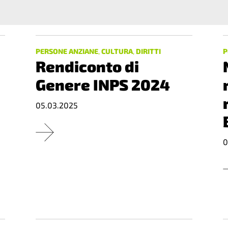
PERSONE ANZIANE
,
CULTURA
,
DIRITTI
P
Rendiconto di
Genere INPS 2024
05.03.2025
0