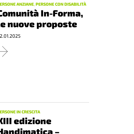
ERSONE ANZIANE
,
PERSONE CON DISABILITÀ
Comunità In-Forma,
le nuove proposte
2.01.2025
ERSONE IN CRESCITA
XIII edizione
Handimatica –