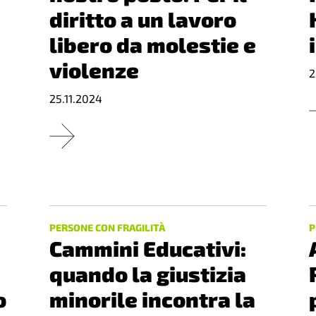
diritto a un lavoro
libero da molestie e
violenze
2
25.11.2024
PERSONE CON FRAGILITÀ
P
Cammini Educativi:
quando la giustizia
o
minorile incontra la