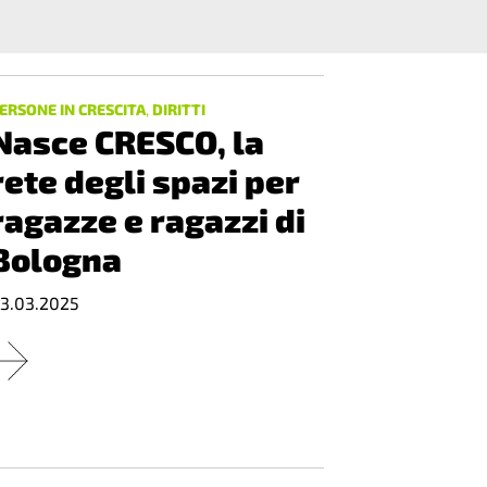
ERSONE IN CRESCITA
,
DIRITTI
Nasce CRESCO, la
rete degli spazi per
ragazze e ragazzi di
Bologna
3.03.2025