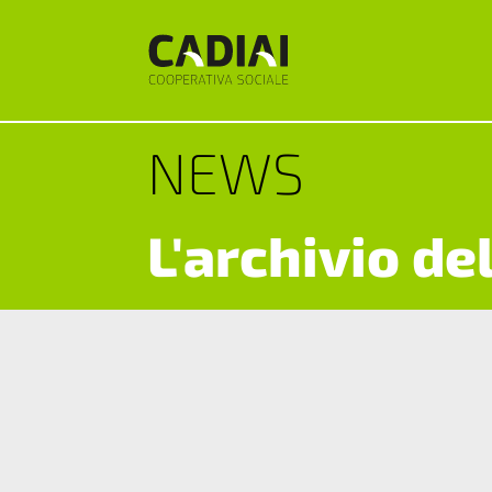
NEWS
L'archivio de