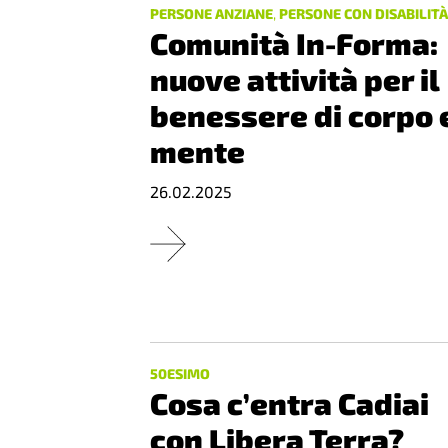
PERSONE ANZIANE
,
PERSONE CON DISABILIT
Comunità In-Forma:
nuove attività per il
benessere di corpo 
mente
26.02.2025
50ESIMO
Cosa c’entra Cadiai
con Libera Terra?