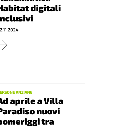
Habitat digitali
inclusivi
2.11.2024
ERSONE ANZIANE
Ad aprile a Villa
Paradiso nuovi
pomeriggi tra