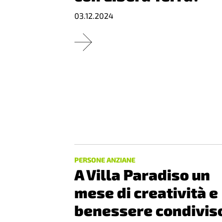
03.12.2024
PERSONE ANZIANE
A Villa Paradiso un
mese di creatività e
benessere condivis