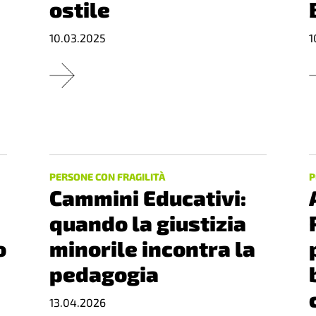
ostile
10.03.2025
1
PERSONE CON FRAGILITÀ
P
Cammini Educativi:
quando la giustizia
o
minorile incontra la
pedagogia
13.04.2026