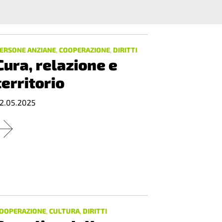
ERSONE ANZIANE
,
COOPERAZIONE
,
DIRITTI
Cura, relazione e
territorio
2.05.2025
OOPERAZIONE
,
CULTURA
,
DIRITTI