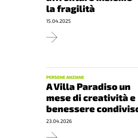
la fragilità
15.04.2025
PERSONE ANZIANE
A Villa Paradiso un
mese di creatività e
benessere condivis
23.04.2026