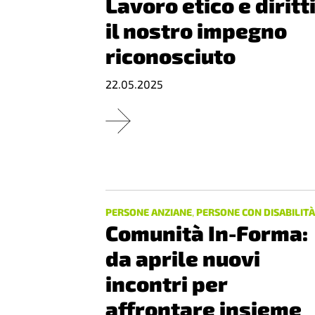
Lavoro etico e diritti
il nostro impegno
riconosciuto
22.05.2025
PERSONE ANZIANE
,
PERSONE CON DISABILIT
Comunità In-Forma:
da aprile nuovi
incontri per
affrontare insieme