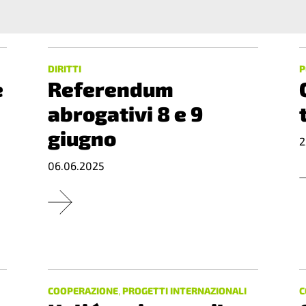
DIRITTI
P
e
Referendum
abrogativi 8 e 9
giugno
2
06.06.2025
COOPERAZIONE
,
PROGETTI INTERNAZIONALI
C