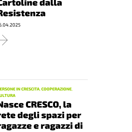
Cartoline dalla
Resistenza
6.04.2025
ERSONE IN CRESCITA
,
COOPERAZIONE
,
ULTURA
Nasce CRESCO, la
rete degli spazi per
ragazze e ragazzi di