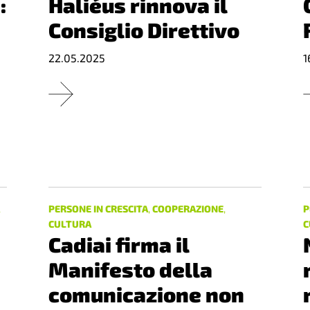
:
Haliéus rinnova il
Consiglio Direttivo
22.05.2025
1
À
PERSONE IN CRESCITA
,
COOPERAZIONE
,
P
CULTURA
C
Cadiai firma il
Manifesto della
comunicazione non