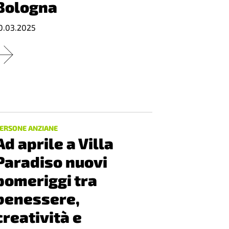
Bologna
0.03.2025
ERSONE ANZIANE
Ad aprile a Villa
Paradiso nuovi
pomeriggi tra
benessere,
creatività e