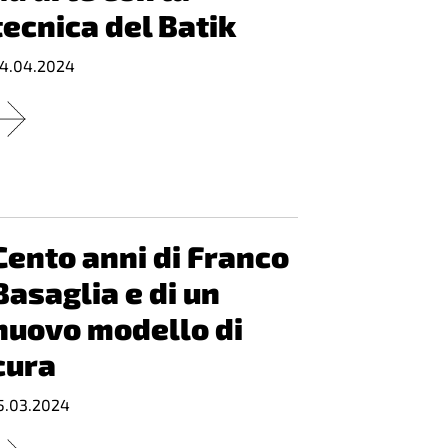
tecnica del Batik
4.04.2024
Cento anni di Franco
Basaglia e di un
nuovo modello di
cura
5.03.2024