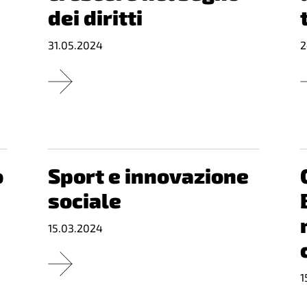
dei diritti
31.05.2024
2
o
Sport e innovazione
sociale
15.03.2024
1