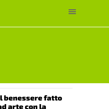
Il benessere fatto
ad arte con la