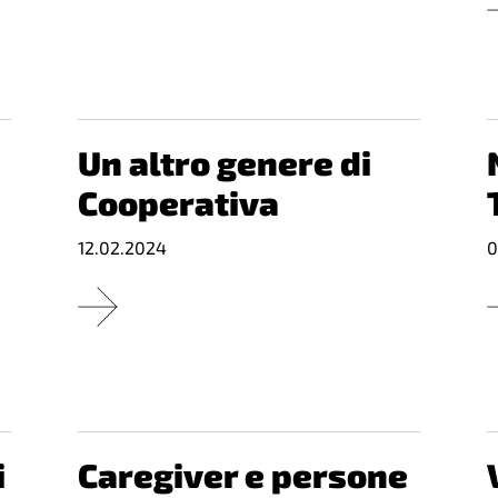
Un altro genere di
Cooperativa
12.02.2024
0
i
Caregiver e persone