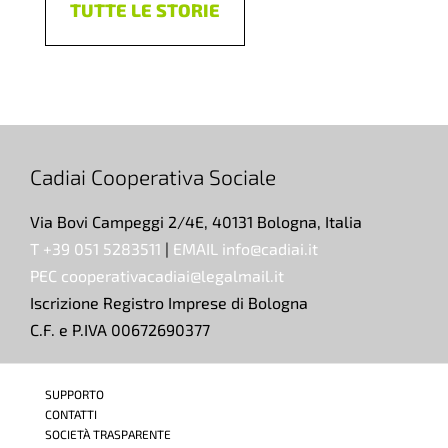
TUTTE LE STORIE
Cadiai Cooperativa Sociale
Via Bovi Campeggi 2/4E, 40131 Bologna, Italia
T +39 051 5283511
|
EMAIL info@cadiai.it
PEC cooperativacadiai@legalmail.it
Iscrizione Registro Imprese di Bologna
C.F. e P.IVA 00672690377
SUPPORTO
CONTATTI
SOCIETÀ TRASPARENTE