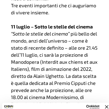
Tre eventi importanti che ci auguriamo
di vivere insieme.
11 luglio – Sotto le stelle del cinema
“Sotto le stelle del cinema”
più bello del
mondo, anzi dell’universo – come è
stato di recente definito – alle ore 21.45
dell’11 luglio, ci sarà la proiezione di
Manodopera (Interdit aux chiens et aux
Italiens), film di animazione del 2022,
diretto da Alain Ughetto. La data scelta
è quella dedicata al Premio Cipputi che
prevede anche la proiezione, alle ore
18.00 al cinema Modernissimo, di
Palazzina LAF di Michele Riondino per il