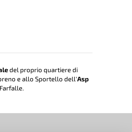
iale
del proprio quartiere di
reno e allo Sportello dell'
Asp
Farfalle.