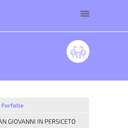
 Farfalle
AN GIOVANNI IN PERSICETO