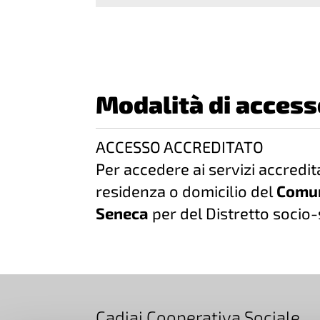
Modalità di access
ACCESSO ACCREDITATO
Per accedere ai servizi accredit
residenza o domicilio del
Comun
Seneca
per del Distretto socio-
Cadiai Cooperativa Sociale