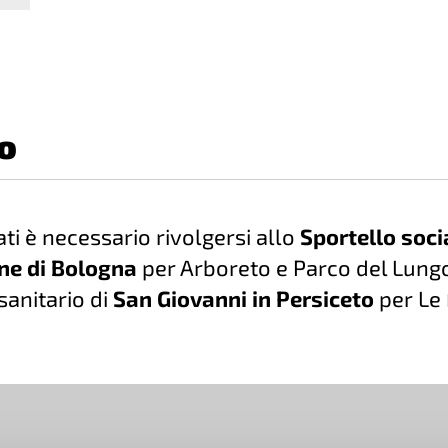
o
ati è necessario rivolgersi allo
Sportello soc
e di Bologna
per Arboreto e Parco del Lungo
sanitario di
San Giovanni in Persiceto
per Le 