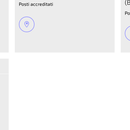
(
Posti accreditati
Po