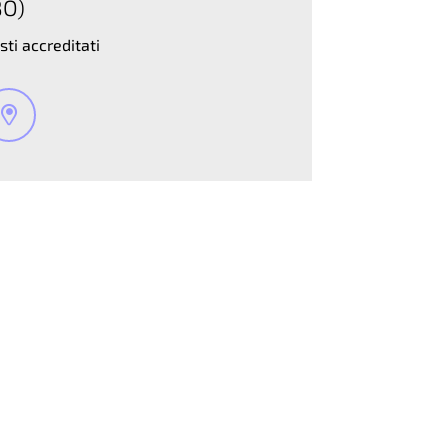
BO)
sti accreditati