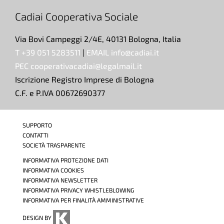
Cadiai Cooperativa Sociale
Via Bovi Campeggi 2/4E, 40131 Bologna, Italia
T +39 051 5283511
|
EMAIL info@cadiai.it
PEC cooperativacadiai@legalmail.it
Iscrizione Registro Imprese di Bologna
C.F. e P.IVA 00672690377
SUPPORTO
CONTATTI
SOCIETÀ TRASPARENTE
INFORMATIVA PROTEZIONE DATI
INFORMATIVA COOKIES
INFORMATIVA NEWSLETTER
INFORMATIVA PRIVACY WHISTLEBLOWING
INFORMATIVA PER FINALITÀ AMMINISTRATIVE
DESIGN BY