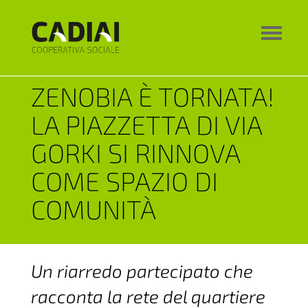
ZENOBIA È TORNATA!
LA PIAZZETTA DI VIA
GORKI SI RINNOVA
COME SPAZIO DI
COMUNITÀ
Un riarredo partecipato che
racconta la rete del quartiere