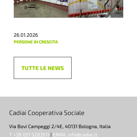
26.01.2026
PERSONE IN CRESCITA
TUTTE LE NEWS
Cadiai Cooperativa Sociale
Via Bovi Campeggi 2/4E, 40131 Bologna, Italia
T +39 051 5283511
|
EMAIL info@cadiai.it