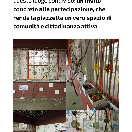
questo luogo condiviso:
un invito
concreto alla partecipazione, che
rende la piazzetta un vero spazio di
comunità e cittadinanza attiva.