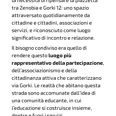
la necessità di ripensare la piazzetta
tra Zenobia e Gorki 12: uno spazio
attraversato quotidianamente da
cittadine e cittadini, associazioni e
servizi, e riconosciuto come luogo
significativo di incontro e relazione.
Il bisogno condiviso era quello di
rendere questo
luogo più
rappresentativo della partecipazione
,
dell’associazionismo e della
cittadinanza attiva che caratterizzano
via Gorki. Le realtà che abitano questa
strada sono accomunate dall’idea di
una comunità educante, in cui
l’educazione si costruisce insieme,
dentro e fuori i servizi.