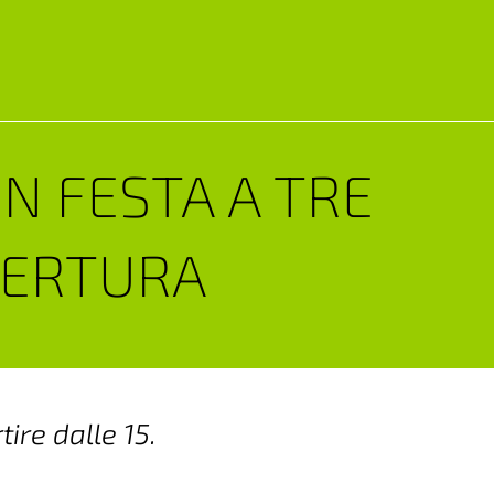
 IN FESTA A TRE
PERTURA
ire dalle 15.