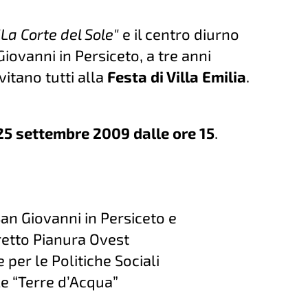
"La Corte del Sole"
e il centro diurno
Giovanni in Persiceto, a tre anni
vitano tutti alla
Festa di Villa Emilia
.
25 settembre 2009 dalle ore 15
.
an Giovanni in Persiceto e
retto Pianura Ovest
per le Politiche Sociali
e “Terre d’Acqua”