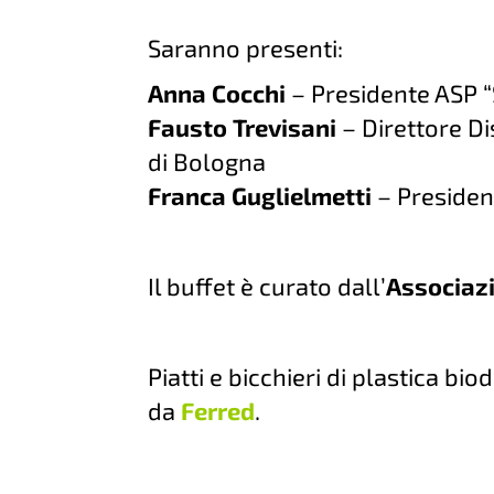
Saranno presenti:
Anna Cocchi
– Presidente ASP 
Fausto Trevisani
– Direttore Di
di Bologna
Franca Guglielmetti
– Presiden
Il buffet è curato dall’
Associaz
Piatti e bicchieri di plastica b
da
Ferred
.