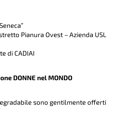
“Seneca”
stretto Pianura Ovest – Azienda USL
te di CADIAI
ione DONNE nel MONDO
iodegradabile sono gentilmente offerti