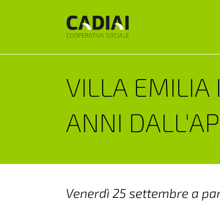
VILLA EMILIA
ANNI DALL'A
Venerdì 25 settembre a part