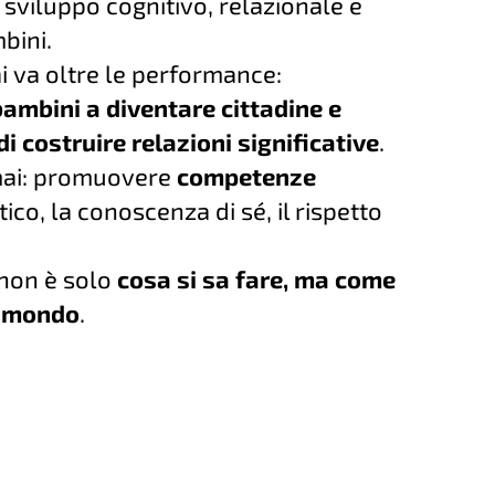
 sviluppo cognitivo, relazionale e
bini.
ai va oltre le performance:
ambini a diventare cittadine e
di costruire relazioni significative
.
 mai: promuovere
competenze
ico, la conoscenza di sé, il rispetto
 non è solo
cosa si sa fare, ma come
el mondo
.