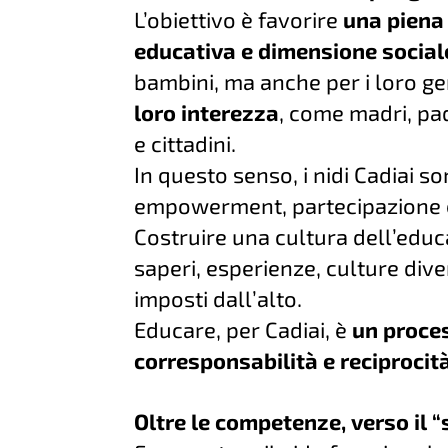
L’obiettivo è favorire
una piena
educativa e dimensione social
bambini, ma anche per i loro ge
loro interezza
, come madri, padr
e cittadini.
In questo senso, i nidi Cadiai
empowerment, partecipazione e
Costruire una cultura dell’educ
saperi, esperienze, culture div
imposti dall’alto.
Educare, per Cadiai, è
un proces
corresponsabilità e reciprocit
Oltre le competenze, verso il 