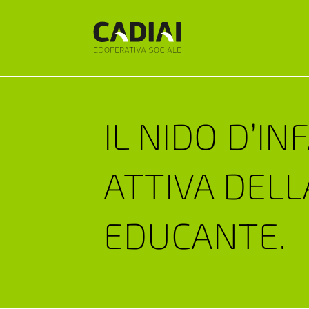
IL NIDO D’IN
ATTIVA DEL
EDUCANTE.