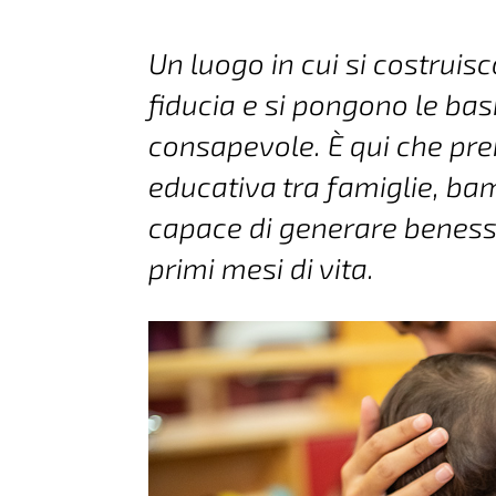
Un luogo in cui si costruis
fiducia e si pongono le bas
consapevole. È qui che pr
educativa tra famiglie, ba
capace di generare benesse
primi mesi di vita.