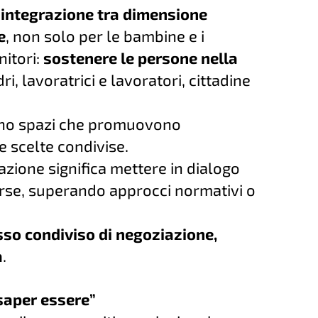
 integrazione tra dimensione
e
, non solo per le bambine e i
nitori:
sostenere le persone nella
i, lavoratrici e lavoratori, cittadine
 sono spazi che promuovono
 scelte condivise.
azione significa mettere in dialogo
erse, superando approcci normativi o
so condiviso di negoziazione,
à
.
“saper essere”