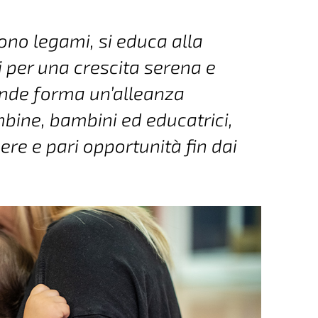
cono legami, si educa alla
i per una crescita serena e
ende forma un’alleanza
mbine, bambini ed educatrici,
re e pari opportunità fin dai