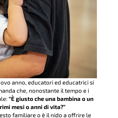
uovo anno, educatori ed educatrici si
anda che, nonostante il tempo e i
ale:
“È giusto che una bambina o un
rimi mesi o anni di vita?”
to familiare o è il nido a offrire le