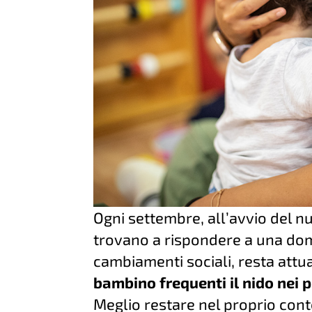
Ogni settembre, all’avvio del n
trovano a rispondere a una dom
cambiamenti sociali, resta attu
bambino frequenti il nido nei p
Meglio restare nel proprio contes