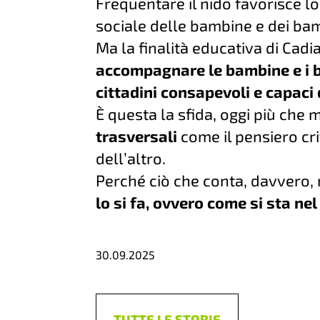
Frequentare il nido favorisce lo
sociale delle bambine e dei bam
Ma la finalità educativa di Cadi
accompagnare le bambine e i b
cittadini consapevoli e capaci 
È questa la sfida, oggi più che
trasversali
come il pensiero crit
dell’altro.
Perché ciò che conta, davvero,
lo si fa, ovvero come si sta n
30.09.2025
TUTTE LE STORIE