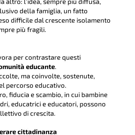
 altro: l’idea, sempre più diffusa,
usivo della famiglia, un fatto
eso difficile dal crescente isolamento
mpre più fragili.
lavora per contrastare questi
comunità educante
.
ccolte, ma coinvolte, sostenute,
el percorso educativo.
tro, fiducia e scambio, in cui bambine
ri, educatrici e educatori, possono
lettivo di crescita.
erare cittadinanza