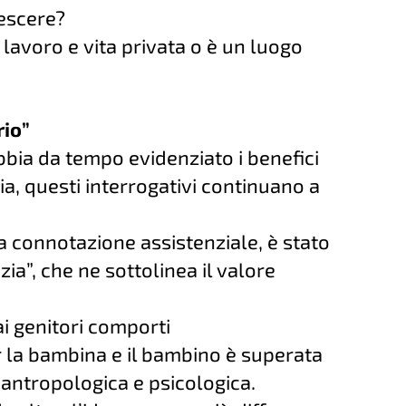
escere?
e lavoro e vita privata o è un luogo
rio”
bbia da tempo evidenziato i benefici
zia, questi interrogativi continuano a
sua connotazione assistenziale, è stato
ia”, che ne sottolinea il valore
i genitori comporti
la bambina e il bambino è superata
-antropologica e psicologica.