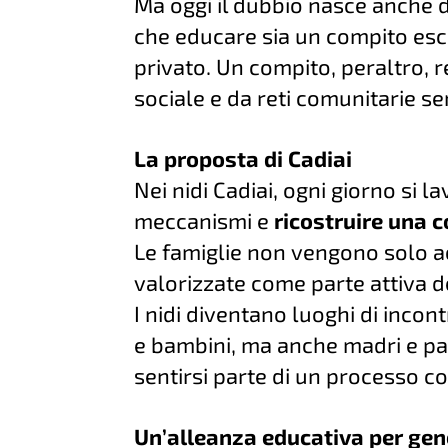
Ma oggi il dubbio nasce anche da
che educare sia un compito escl
privato. Un compito, peraltro, r
sociale e da reti comunitarie se
La proposta di Cadiai
Nei nidi Cadiai, ogni giorno si 
meccanismi e
ricostruire una 
Le famiglie non vengono solo a
valorizzate come parte attiva d
I nidi diventano luoghi di incon
e bambini, ma anche madri e pad
sentirsi parte di un processo col
Un’alleanza educativa per gen