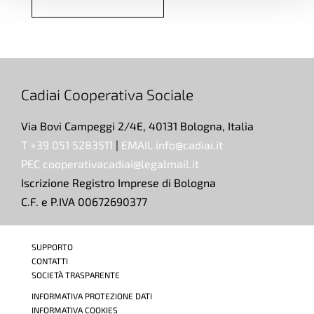
Cadiai Cooperativa Sociale
Via Bovi Campeggi 2/4E, 40131 Bologna, Italia
T +39 051 5283511
|
EMAIL info@cadiai.it
PEC cooperativacadiai@legalmail.it
Iscrizione Registro Imprese di Bologna
C.F. e P.IVA 00672690377
SUPPORTO
CONTATTI
SOCIETÀ TRASPARENTE
INFORMATIVA PROTEZIONE DATI
INFORMATIVA COOKIES