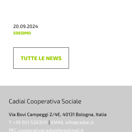
20.09.2024
50ESIMO
TUTTE LE NEWS
Cadiai Cooperativa Sociale
Via Bovi Campeggi 2/4E, 40131 Bologna, Italia
T +39 051 5283511
|
EMAIL info@cadiai.it
PEC cooperativacadiai@legalmail.it