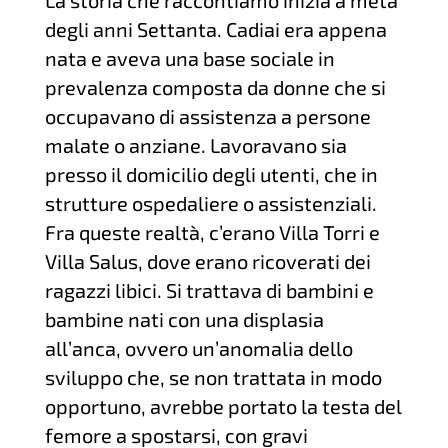
La storia che raccontiamo inizia a metà
degli anni Settanta. Cadiai era appena
nata e aveva una base sociale in
prevalenza composta da donne che si
occupavano di assistenza a persone
malate o anziane. Lavoravano sia
presso il domicilio degli utenti, che in
strutture ospedaliere o assistenziali.
Fra queste realtà, c’erano Villa Torri e
Villa Salus, dove erano ricoverati dei
ragazzi libici. Si trattava di bambini e
bambine nati con una displasia
all’anca, ovvero un’anomalia dello
sviluppo che, se non trattata in modo
opportuno, avrebbe portato la testa del
femore a spostarsi, con gravi