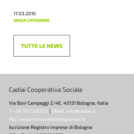
17.03.2010
SENZA CATEGORIA
TUTTE LE NEWS
Cadiai Cooperativa Sociale
Via Bovi Campeggi 2/4E, 40131 Bologna, Italia
T +39 051 5283511
|
EMAIL info@cadiai.it
PEC cooperativacadiai@legalmail.it
Iscrizione Registro Imprese di Bologna