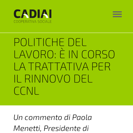
POLITICHE DEL
LAVORO: È IN CORSO
LA TRATTATIVA PER
IL RINNOVO DEL
CCNL
Un commento di Paola
Menetti, Presidente di