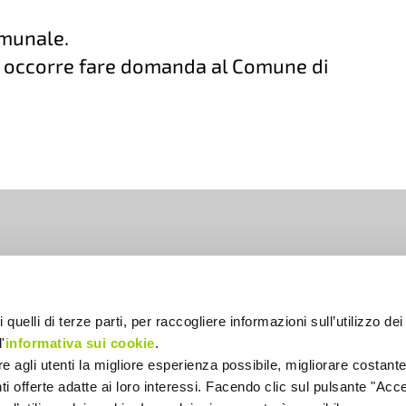
omunale.
to occorre fare domanda al Comune di
lia
 quelli di terze parti, per raccogliere informazioni sull’utilizzo dei 
'
informativa sui cookie
.
ire agli utenti la migliore esperienza possibile, migliorare costant
enti offerte adatte ai loro interessi. Facendo clic sul pulsante "Accet