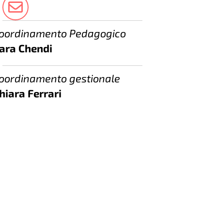
oordinamento Pedagogico
ara Chendi
oordinamento gestionale
hiara Ferrari