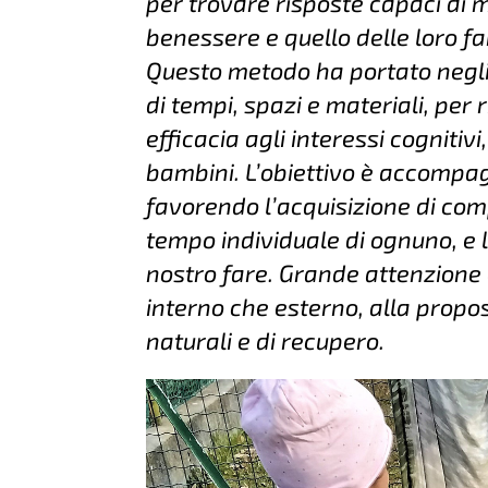
per trovare risposte capaci di m
benessere e quello delle loro fa
Questo metodo ha portato negli 
di tempi, spazi e materiali, pe
efficacia agli interessi cognitiv
bambini. L’obiettivo è accompag
favorendo l’acquisizione di com
tempo individuale di ognuno, e 
nostro fare. Grande attenzione 
interno che esterno, alla propo
naturali e di recupero.