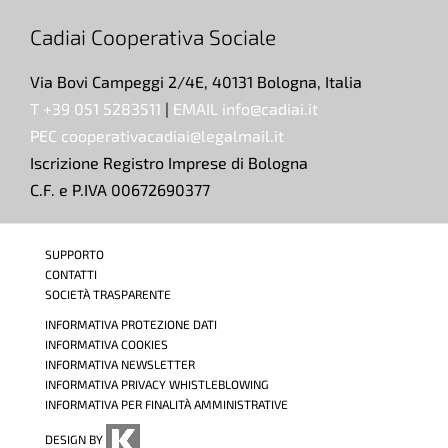
Cadiai Cooperativa Sociale
Via Bovi Campeggi 2/4E, 40131 Bologna, Italia
T +39 051 5283511
|
EMAIL info@cadiai.it
PEC cooperativacadiai@legalmail.it
Iscrizione Registro Imprese di Bologna
C.F. e P.IVA 00672690377
SUPPORTO
CONTATTI
SOCIETÀ TRASPARENTE
INFORMATIVA PROTEZIONE DATI
INFORMATIVA COOKIES
INFORMATIVA NEWSLETTER
INFORMATIVA PRIVACY WHISTLEBLOWING
INFORMATIVA PER FINALITÀ AMMINISTRATIVE
DESIGN BY