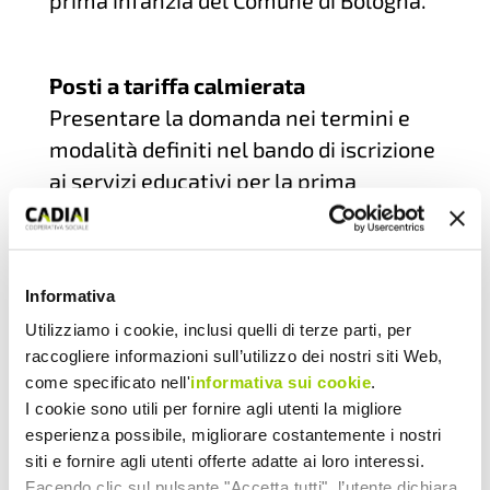
Posti a tariffa calmierata
Presentare la domanda nei termini e
modalità definiti nel bando di iscrizione
ai servizi educativi per la prima
infanzia del Comune di Bologna.
Telefono
338 4308685
Email
gaia@karabakcinque.it
Informativa
Utilizziamo i cookie, inclusi quelli di terze parti, per
raccogliere informazioni sull’utilizzo dei nostri siti Web,
come specificato nell'
informativa sui cookie
.
I cookie sono utili per fornire agli utenti la migliore
esperienza possibile, migliorare costantemente i nostri
siti e fornire agli utenti offerte adatte ai loro interessi.
Facendo clic sul pulsante "Accetta tutti", l’utente dichiara