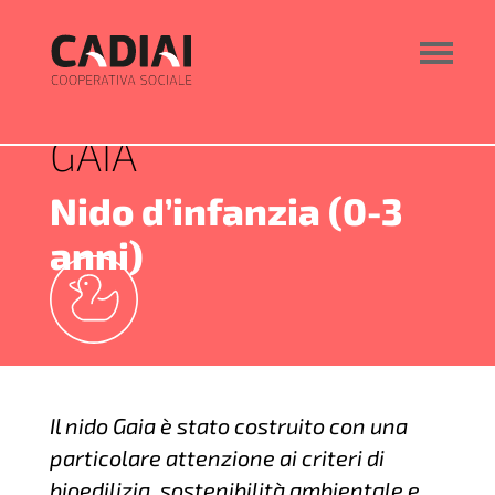
GAIA
Nido d’infanzia (0-3
anni)
Il nido Gaia è stato costruito con una
particolare attenzione ai criteri di
bioedilizia, sostenibilità ambientale e