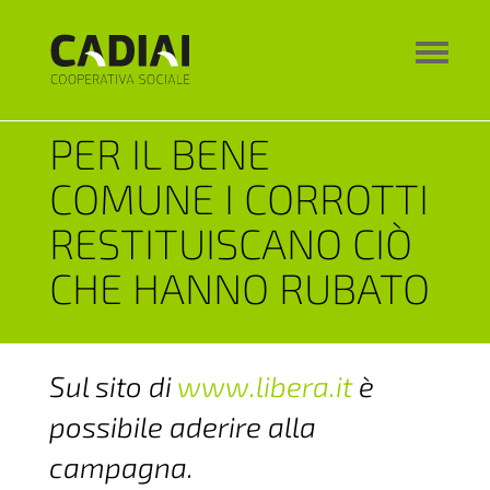
PER IL BENE
COMUNE I CORROTTI
RESTITUISCANO CIÒ
CHE HANNO RUBATO
Sul sito di
www.libera.it
è
possibile aderire alla
campagna.