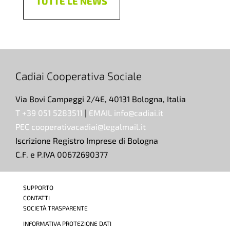
TUTTE LE NEWS
Cadiai Cooperativa Sociale
Via Bovi Campeggi 2/4E, 40131 Bologna, Italia
T +39 051 5283511
|
EMAIL info@cadiai.it
PEC cooperativacadiai@legalmail.it
Iscrizione Registro Imprese di Bologna
C.F. e P.IVA 00672690377
SUPPORTO
CONTATTI
SOCIETÀ TRASPARENTE
INFORMATIVA PROTEZIONE DATI