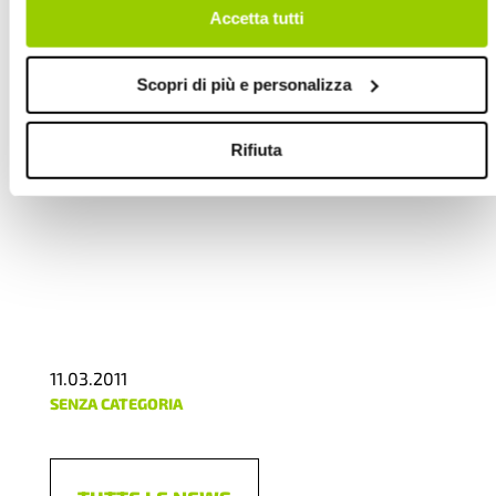
senza accettare.
Accetta tutti
Scopri di più e personalizza
Rifiuta
11.03.2011
SENZA CATEGORIA