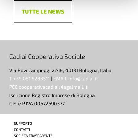
TUTTE LE NEWS
Cadiai Cooperativa Sociale
Via Bovi Campeggi 2/4E, 40131 Bologna, Italia
T +39 051 5283511
|
EMAIL info@cadiai.it
PEC cooperativacadiai@legalmail.it
Iscrizione Registro Imprese di Bologna
C.F. e P.IVA 00672690377
SUPPORTO
CONTATTI
SOCIETÀ TRASPARENTE