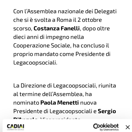
Con l’Assemblea nazionale dei Delegati
che si è svolta a Roma il 2 ottobre
scorso,
Costanza Fanelli
, dopo oltre
dieci anni di impegno nella
Cooperazione Sociale, ha concluso il
proprio mandato come Presidente di
Legacoopsociali.
La Direzione di Legacoopsociali, riunita
al termine dell’Assemblea, ha
nominato
Paola Menetti
nuova
Presidente di Legacoopsociali e
Sergio
D’Angelo
Vicepresidente.
Entrambi provengono da una lunga