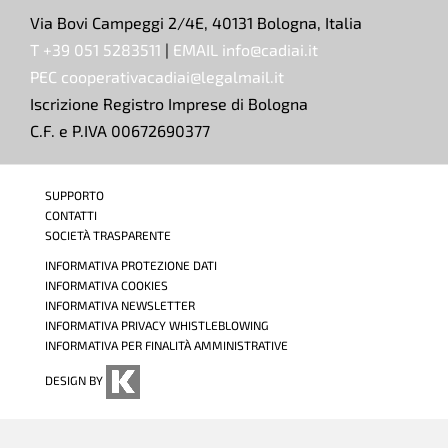
Via Bovi Campeggi 2/4E, 40131 Bologna, Italia
T +39 051 5283511
|
EMAIL info@cadiai.it
PEC cooperativacadiai@legalmail.it
Iscrizione Registro Imprese di Bologna
C.F. e P.IVA 00672690377
SUPPORTO
CONTATTI
SOCIETÀ TRASPARENTE
INFORMATIVA PROTEZIONE DATI
INFORMATIVA COOKIES
INFORMATIVA NEWSLETTER
INFORMATIVA PRIVACY WHISTLEBLOWING
INFORMATIVA PER FINALITÀ AMMINISTRATIVE
DESIGN BY