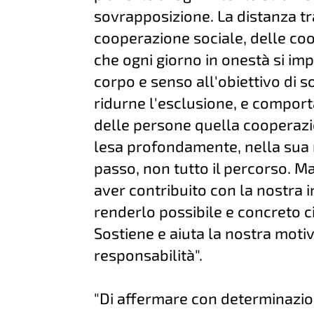
sovrapposizione. La distanza tra
cooperazione sociale, delle coop
che ogni giorno in onestà si imp
corpo e senso all'obiettivo di s
ridurne l'esclusione, e compor
delle persone quella cooperazio
lesa profondamente, nella sua 
passo, non tutto il percorso. Ma è
aver contribuito con la nostra in
renderlo possibile e concreto c
Sostiene e aiuta la nostra moti
responsabilità".
"Di affermare con determinazio