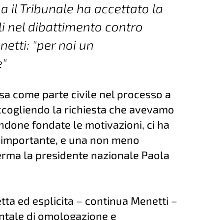
 il Tribunale ha accettato la
li nel dibattimento contro
etti: "per noi un
e"
a come parte civile nel processo a
 accogliendo la richiesta che avevamo
done fondate le motivazioni, ci ha
 importante, e una non meno
ferma la presidente nazionale Paola
tta ed esplicita – continua Menetti –
entale di omologazione e