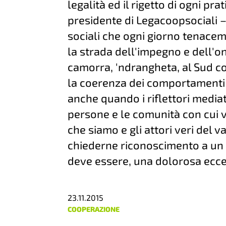
legalità ed il rigetto di ogni p
presidente di Legacoopsociali 
sociali che ogni giorno tenace
la strada dell'impegno e dell'one
camorra, 'ndrangheta, al Sud co
la coerenza dei comportamenti 
anche quando i riflettori mediat
persone e le comunità con cui v
che siamo e gli attori veri del v
chiederne riconoscimento a un 
deve essere, una dolorosa ecce
23.11.2015
COOPERAZIONE