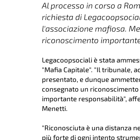
Al processo in corso a Roma
richiesta di Legacoopsocia
l'associazione mafiosa. Men
riconoscimento important
Legacoopsociali è stata ammess
"Mafia Capitale". "Il tribunale,
presentato, e dunque ammetten
consegnato un riconoscimento
importante responsabilità", af
Menetti.
"Riconosciuta è una distanza ne
più forte di ogni intento strum