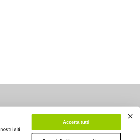
Accetta tutti
nostri siti