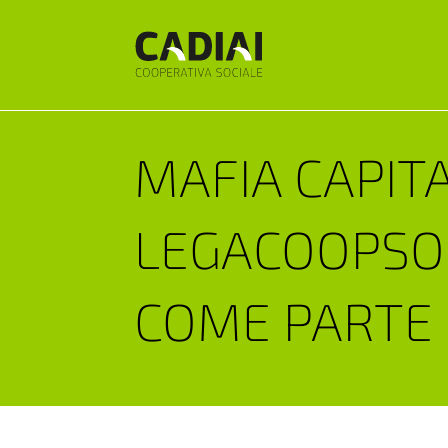
MAFIA CAPITA
LEGACOOPSO
COME PARTE 