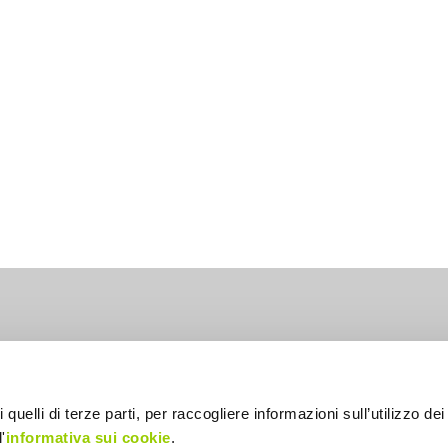
lia
 quelli di terze parti, per raccogliere informazioni sull’utilizzo dei 
'
informativa sui cookie
.