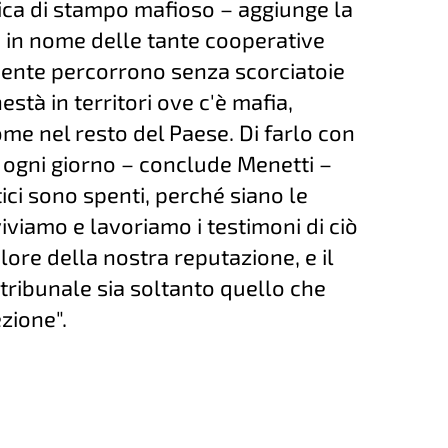
ratica di stampo mafioso – aggiunge la
– in nome delle tante cooperative
mente percorrono senza scorciatoie
stà in territori ove c'è mafia,
me nel resto del Paese. Di farlo con
ogni giorno – conclude Menetti –
ici sono spenti, perché siano le
iviamo e lavoriamo i testimoni di ciò
alore della nostra reputazione, e il
tribunale sia soltanto quello che
zione".