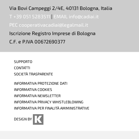
Via Bovi Campeggi 2/4E, 40131 Bologna, Italia
T +39 051 5283511
|
EMAIL info@cadiai.it
PEC cooperativacadiai@legalmail.it
Iscrizione Registro Imprese di Bologna
C.F. e P.IVA 00672690377
SUPPORTO
CONTATTI
SOCIETÀ TRASPARENTE
INFORMATIVA PROTEZIONE DATI
INFORMATIVA COOKIES
INFORMATIVA NEWSLETTER
INFORMATIVA PRIVACY WHISTLEBLOWING
INFORMATIVA PER FINALITÀ AMMINISTRATIVE
DESIGN BY