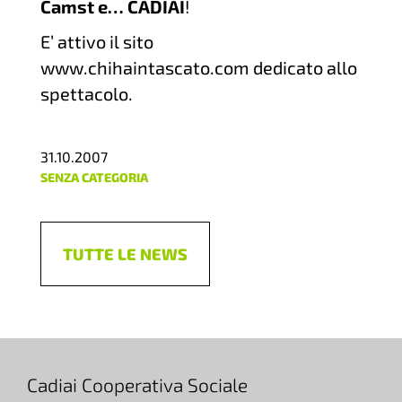
Camst e… CADIAI
!
E’ attivo il sito
www.chihaintascato.com dedicato allo
spettacolo.
31.10.2007
SENZA CATEGORIA
TUTTE LE NEWS
Cadiai Cooperativa Sociale