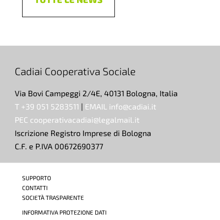
Cadiai Cooperativa Sociale
Via Bovi Campeggi 2/4E, 40131 Bologna, Italia
T +39 051 5283511
|
EMAIL info@cadiai.it
PEC cooperativacadiai@legalmail.it
Iscrizione Registro Imprese di Bologna
C.F. e P.IVA 00672690377
SUPPORTO
CONTATTI
SOCIETÀ TRASPARENTE
INFORMATIVA PROTEZIONE DATI