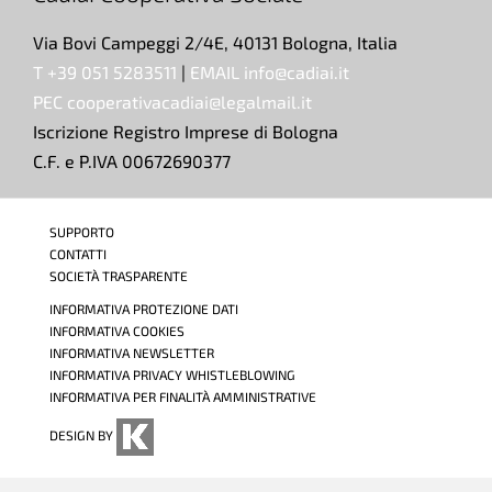
Via Bovi Campeggi 2/4E, 40131 Bologna, Italia
T +39 051 5283511
|
EMAIL info@cadiai.it
PEC cooperativacadiai@legalmail.it
Iscrizione Registro Imprese di Bologna
C.F. e P.IVA 00672690377
SUPPORTO
CONTATTI
SOCIETÀ TRASPARENTE
INFORMATIVA PROTEZIONE DATI
INFORMATIVA COOKIES
INFORMATIVA NEWSLETTER
INFORMATIVA PRIVACY WHISTLEBLOWING
INFORMATIVA PER FINALITÀ AMMINISTRATIVE
DESIGN BY