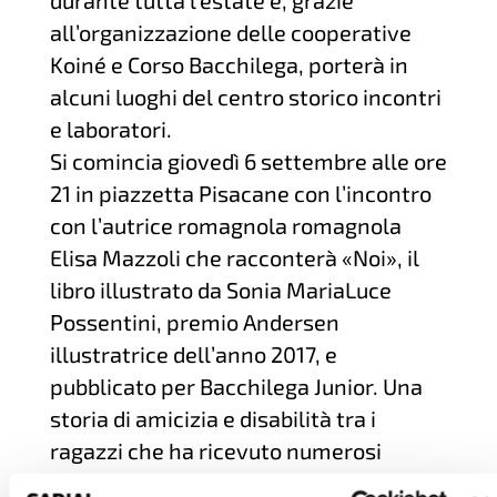
durante tutta l’estate e, grazie
all’organizzazione delle cooperative
Koiné e Corso Bacchilega, porterà in
alcuni luoghi del centro storico incontri
e laboratori.
Si comincia giovedì 6 settembre alle ore
21 in piazzetta Pisacane con l’incontro
con l’autrice romagnola romagnola
Elisa Mazzoli che racconterà «Noi», il
libro illustrato da Sonia MariaLuce
Possentini, premio Andersen
illustratrice dell’anno 2017, e
pubblicato per Bacchilega Junior. Una
storia di amicizia e disabilità tra i
ragazzi che ha ricevuto numerosi
riconoscimenti, fra tutti l’inserimento