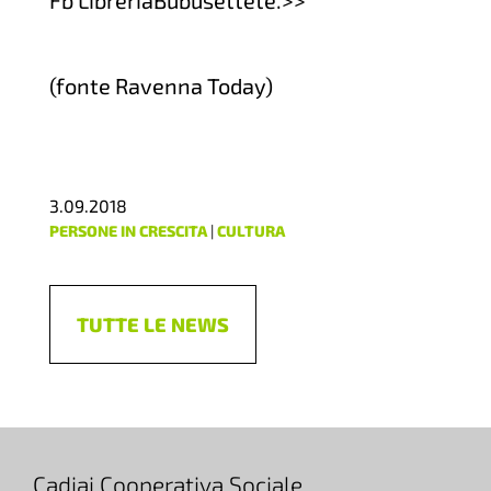
Fb LibreriaBubusettete.>>
(fonte Ravenna Today)
3.09.2018
PERSONE IN CRESCITA
|
CULTURA
TUTTE LE NEWS
Cadiai Cooperativa Sociale