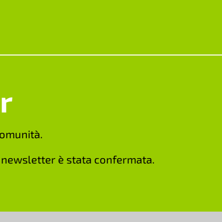
r
comunità.
a newsletter è stata confermata.