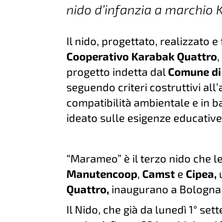
nido d’infanzia a marchio 
Il nido, progettato, realizzato e
Cooperativo Karabak Quattro
,
progetto indetta dal
Comune di
seguendo criteri costruttivi all
compatibilità ambientale e in b
ideato sulle esigenze educative
“Marameo” è il terzo nido che 
Manutencoop
,
Camst
e
Cipea,
Quattro,
inaugurano a Bologna e 
Il Nido, che già da lunedì 1° sett