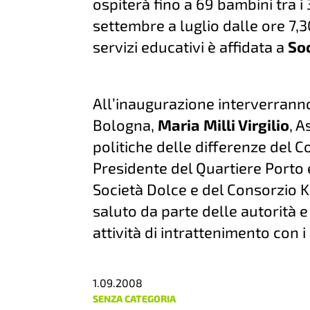
ospiterà fino a 69 bambini tra i 
settembre a luglio dalle ore 7,3
servizi educativi è affidata a
So
All’inaugurazione interverran
Bologna,
Maria Milli Virgilio
, 
politiche delle differenze del
Presidente del Quartiere Porto
Società Dolce e del Consorzio 
saluto da parte delle autorità e
attività di intrattenimento con i
1.09.2008
SENZA CATEGORIA