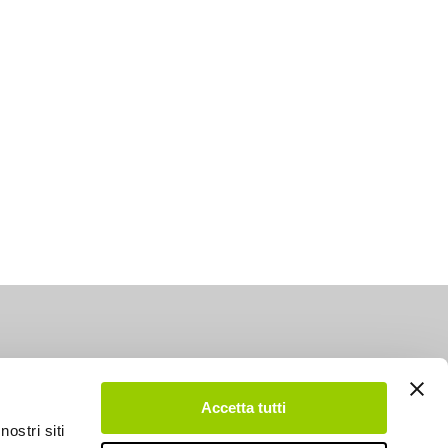
Accetta tutti
nostri siti