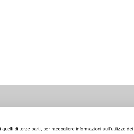
lia
 quelli di terze parti, per raccogliere informazioni sull’utilizzo dei 