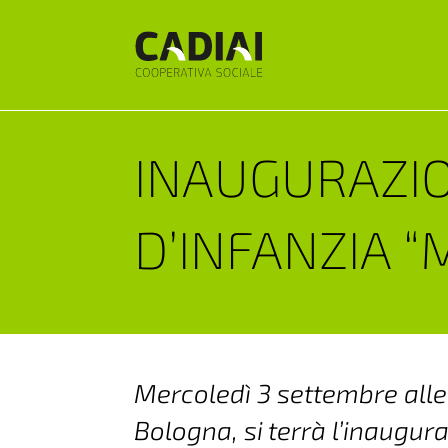
INAUGURAZIO
D’INFANZIA 
Mercoledì 3 settembre alle 
Bologna, si terrà l’inaugu