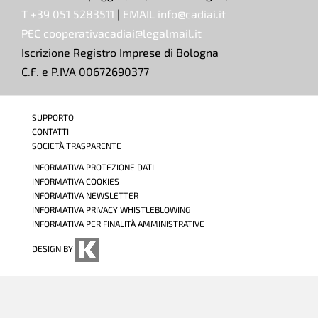
T +39 051 5283511
|
EMAIL info@cadiai.it
PEC cooperativacadiai@legalmail.it
Iscrizione Registro Imprese di Bologna
C.F. e P.IVA 00672690377
SUPPORTO
CONTATTI
SOCIETÀ TRASPARENTE
INFORMATIVA PROTEZIONE DATI
INFORMATIVA COOKIES
INFORMATIVA NEWSLETTER
INFORMATIVA PRIVACY WHISTLEBLOWING
INFORMATIVA PER FINALITÀ AMMINISTRATIVE
DESIGN BY