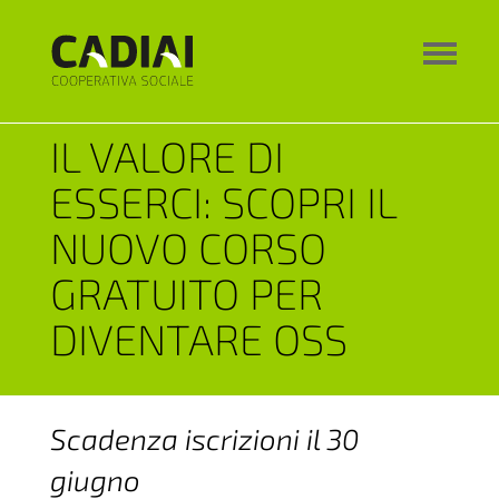
IL VALORE DI
ESSERCI: SCOPRI IL
NUOVO CORSO
GRATUITO PER
DIVENTARE OSS
Scadenza iscrizioni il 30
giugno