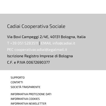
Cadiai Cooperativa Sociale
Via Bovi Campeggi 2/4E, 40131 Bologna, Italia
T +39 051 5283511
|
EMAIL info@cadiai.it
PEC cooperativacadiai@legalmail.it
Iscrizione Registro Imprese di Bologna
C.F. e P.IVA 00672690377
SUPPORTO
CONTATTI
SOCIETÀ TRASPARENTE
INFORMATIVA PROTEZIONE DATI
INFORMATIVA COOKIES
INFORMATIVA NEWSLETTER