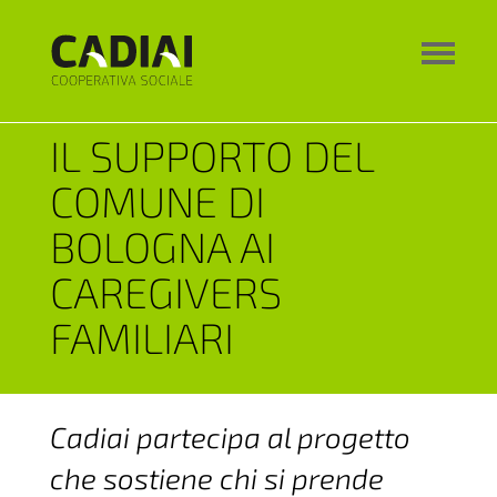
IL SUPPORTO DEL
COMUNE DI
BOLOGNA AI
CAREGIVERS
FAMILIARI
Cadiai partecipa al progetto
che sostiene chi si prende