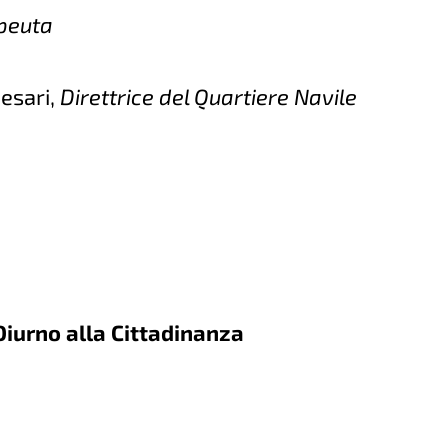
peuta
Cesari,
Direttrice del Quartiere Navile
Diurno alla Cittadinanza