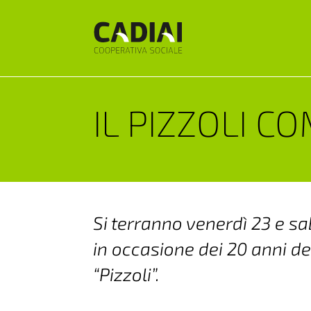
IL PIZZOLI C
Si terranno venerdì 23 e sa
in occasione dei 20 anni de
“Pizzoli”.