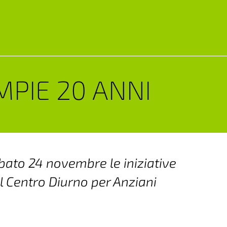
OMPIE 20 ANNI
bato 24 novembre le iniziative
l Centro Diurno per Anziani