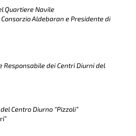
l Quartiere Navile
 Consorzio Aldebaran e Presidente di
e Responsabile dei Centri Diurni del
del Centro Diurno “Pizzoli”
ri”