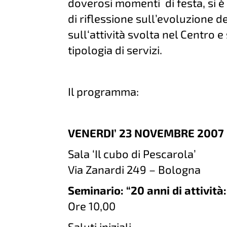
doverosi momenti di festa, si 
di riflessione sull’evoluzione de
sull‘attività svolta nel Centro 
tipologia di servizi.
Il programma:
VENERDI’ 23 NOVEMBRE 2007
Sala ‘Il cubo di Pescarola’
Via Zanardi 249 – Bologna
Seminario: “20 anni di attività
Ore 10,00
Saluti iniziali