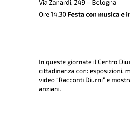
Via Zanardi, 249 – Bologna
Ore 14,30
Festa con musica e 
In queste giornate il Centro Diur
cittadinanza con: esposizioni, m
video “Racconti Diurni” e mostr
anziani.