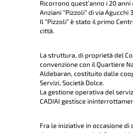
Ricorrono quest’anno i 20 anni 
Anziani “Pizzoli” di via Agucchi
Il “Pizzoli” è stato il primo Cen
città.
La struttura, di proprietà del C
convenzione con il Quartiere N
Aldebaran, costituito dalle coo
Servizi, Società Dolce.
La gestione operativa del serviz
CADIAI gestisce ininterrottament
Fra le iniziative in occasione di 