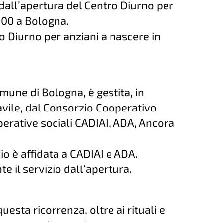
dall’apertura del Centro Diurno per
 300 a Bologna.
tro Diurno per anziani a nascere in
omune di Bologna, è gestita, in
avile, dal Consorzio Cooperativo
perative sociali CADIAI, ADA, Ancora
io è affidata a CADIAI e ADA.
e il servizio dall’apertura.
questa ricorrenza, oltre ai rituali e