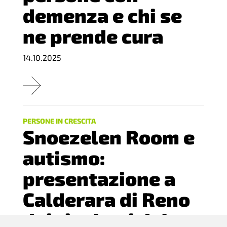
demenza e chi se
ne prende cura
14.10.2025
PERSONE IN CRESCITA
Snoezelen Room e
autismo:
presentazione a
Calderara di Reno
dei risultati del