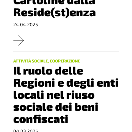
Reside(st)enza
24.04.2025
ATTIVITÀ SOCIALE
,
COOPERAZIONE
Il ruolo delle
Regioni e degli enti
locali nel riuso
sociale dei beni
confiscati
04.03.2025