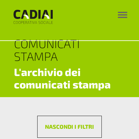
COMUNICATI
STAMPA
L'archivio dei
comunicati stampa