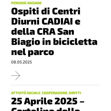
PERSONE ANZIANE
Ospiti di Centri
Diurni CADIAI e
della CRA San
Biagio in bicicletta
nel parco
08.05.2025
ATTIVITÀ SOCIALE
,
COOPERAZIONE
,
DIRITTI
25 Aprile 2025 –
Cartoline dalla