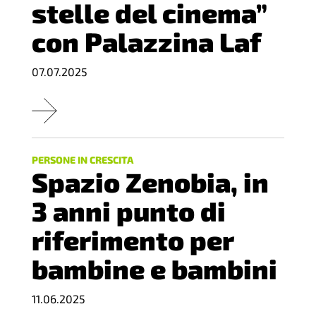
stelle del cinema”
con Palazzina Laf
07.07.2025
PERSONE IN CRESCITA
Spazio Zenobia, in
3 anni punto di
riferimento per
bambine e bambini
11.06.2025