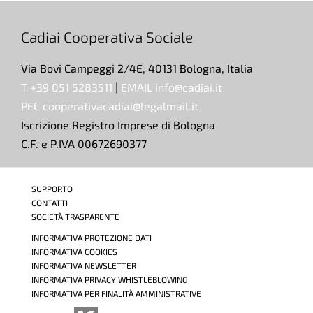
Cadiai Cooperativa Sociale
Via Bovi Campeggi 2/4E, 40131 Bologna, Italia
T +39 051 5283511
|
EMAIL info@cadiai.it
PEC cooperativacadiai@legalmail.it
Iscrizione Registro Imprese di Bologna
C.F. e P.IVA 00672690377
SUPPORTO
CONTATTI
SOCIETÀ TRASPARENTE
INFORMATIVA PROTEZIONE DATI
INFORMATIVA COOKIES
INFORMATIVA NEWSLETTER
INFORMATIVA PRIVACY WHISTLEBLOWING
INFORMATIVA PER FINALITÀ AMMINISTRATIVE