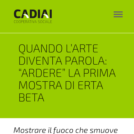
QUANDO L’ARTE
DIVENTA PAROLA:
“ARDERE” LA PRIMA
MOSTRA DI ERTA
BETA
Mostrare il fuoco che smuove