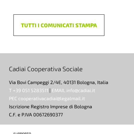
TUTTI I COMUNICATI STAMPA
Cadiai Cooperativa Sociale
Via Bovi Campeggi 2/4E, 40131 Bologna, Italia
T +39 051 5283511
|
EMAIL info@cadiai.it
PEC cooperativacadiai@legalmail.it
Iscrizione Registro Imprese di Bologna
C.F. e P.IVA 00672690377
SUPPORTO