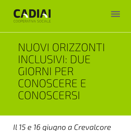
NUOVI ORIZZONTI
INCLUSIVI: DUE
GIORNI PER
CONOSCERE E
CONOSCERSI
Il 15 e 16 giugno a Crevalcore