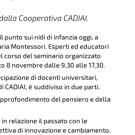
dalla Cooperativa CADIAI.
l punto sui nidi di infanzia oggi, a
ria Montessori. Esperti ed educatori
l corso del seminario organizzato
o 8 novembre dalle 9,30 alle 17,30.
cipazione di docenti universitari,
i CADIAI, è suddiviso in due parti.
approfondimento del pensiero e della
n relazione il passato con le
pettiva di innovazione e cambiamento.