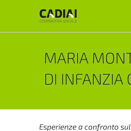
MARIA MONTE
DI INFANZIA 
Esperienze a confronto sul