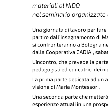
materiali al NIDO
nel seminario organizzato 
Una giornata di lavoro per fare i
partire dall’insegnamento di Ma
si confronteranno a Bologna ne
dalla Cooperativa CADIAI, sabat
L’incontro, che prevede la parte
pedagogisti ed educatrici dei nid
La prima parte dedicata ad un 
visione di Maria Montessori.
Una seconda parte che metterà i
esperienze attuali in una pros