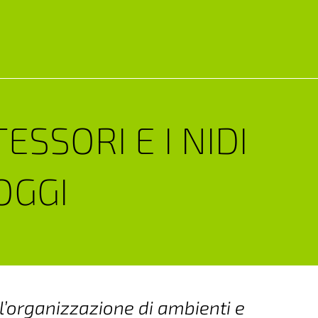
SSORI E I NIDI
OGGI
l’organizzazione di ambienti e