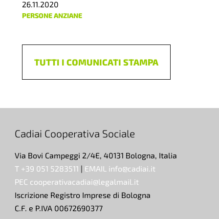
26.11.2020
PERSONE ANZIANE
TUTTI I COMUNICATI STAMPA
Cadiai Cooperativa Sociale
Via Bovi Campeggi 2/4E, 40131 Bologna, Italia
T +39 051 5283511
|
EMAIL info@cadiai.it
PEC cooperativacadiai@legalmail.it
Iscrizione Registro Imprese di Bologna
C.F. e P.IVA 00672690377