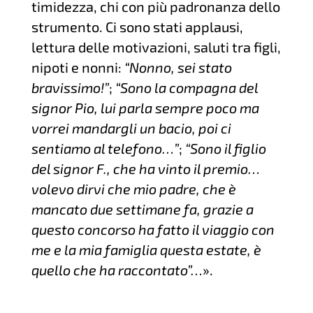
timidezza, chi con più padronanza dello
strumento. Ci sono stati applausi,
lettura delle motivazioni, saluti tra figli,
nipoti e nonni:
“Nonno, sei stato
bravissimo!”
;
“Sono la compagna del
signor Pio, lui parla sempre poco ma
vorrei mandargli un bacio, poi ci
sentiamo al telefono…”
;
“Sono il figlio
del signor F., che ha vinto il premio…
volevo dirvi che mio padre, che è
mancato due settimane fa, grazie a
questo concorso ha fatto il viaggio con
me e la mia famiglia questa estate, è
quello che ha raccontato”…
».