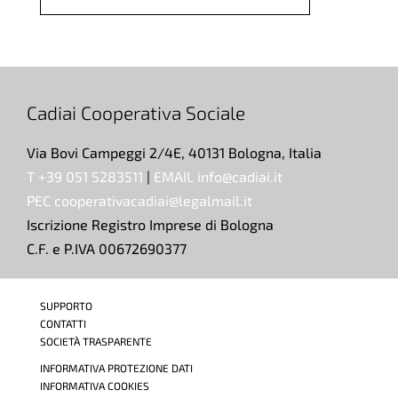
Cadiai Cooperativa Sociale
Via Bovi Campeggi 2/4E, 40131 Bologna, Italia
T +39 051 5283511
|
EMAIL info@cadiai.it
PEC cooperativacadiai@legalmail.it
Iscrizione Registro Imprese di Bologna
C.F. e P.IVA 00672690377
SUPPORTO
CONTATTI
SOCIETÀ TRASPARENTE
INFORMATIVA PROTEZIONE DATI
INFORMATIVA COOKIES