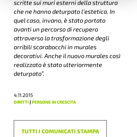
scritte sui muri esterni della struttura
che ne hanno deturpato l’estetica. In
quel caso, invano, è stato portato
avanti un percorso di recupero
attraverso la trasformazione degli
orribili scarabocchi in murales
decorativi. Anche il nuovo murales così
realizzato è stato ulteriormente
deturpato”.
4.11.2015
DIRITTI
|
PERSONE IN CRESCITA
TUTTI I COMUNICATI STAMPA