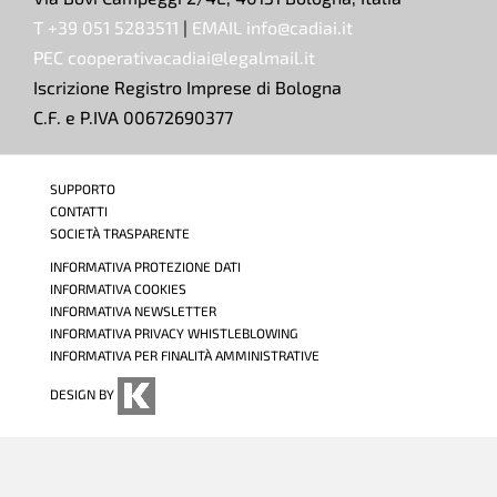
T +39 051 5283511
|
EMAIL info@cadiai.it
PEC cooperativacadiai@legalmail.it
Iscrizione Registro Imprese di Bologna
C.F. e P.IVA 00672690377
SUPPORTO
CONTATTI
SOCIETÀ TRASPARENTE
INFORMATIVA PROTEZIONE DATI
INFORMATIVA COOKIES
INFORMATIVA NEWSLETTER
INFORMATIVA PRIVACY WHISTLEBLOWING
INFORMATIVA PER FINALITÀ AMMINISTRATIVE
DESIGN BY