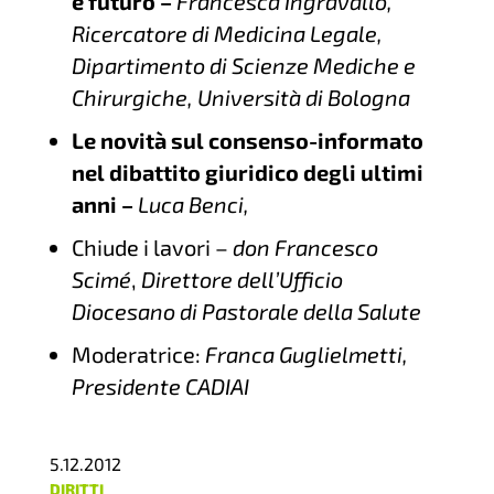
e futuro –
Francesca Ingravallo
,
Ricercatore di Medicina Legale,
Dipartimento di Scienze Mediche e
Chirurgiche, Università di Bologna
Le novità sul consenso-informato
nel dibattito giuridico degli ultimi
anni –
Luca Benci,
Chiude i lavori –
don Francesco
Scimé
,
Direttore dell’Ufficio
Diocesano di Pastorale della Salute
Moderatrice:
Franca Guglielmetti,
Presidente CADIAI
5.12.2012
DIRITTI