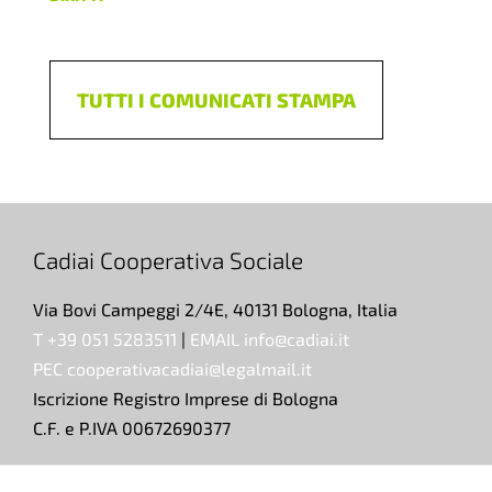
TUTTI I COMUNICATI STAMPA
Cadiai Cooperativa Sociale
Via Bovi Campeggi 2/4E, 40131 Bologna, Italia
T +39 051 5283511
|
EMAIL info@cadiai.it
PEC cooperativacadiai@legalmail.it
Iscrizione Registro Imprese di Bologna
C.F. e P.IVA 00672690377