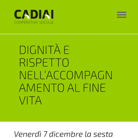
DIGNITÀ E
RISPETTO
NELL’ACCOMPAGN
AMENTO AL FINE
VITA
Venerdì 7 dicembre la sesta