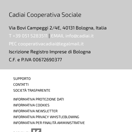
Cadiai Cooperativa Sociale
Via Bovi Campeggi 2/4E, 40131 Bologna, Italia
T +39 051 5283511
|
EMAIL info@cadiai.it
PEC cooperativacadiai@legalmail.it
Iscrizione Registro Imprese di Bologna
C.F. e P.IVA 00672690377
SUPPORTO
CONTATTI
SOCIETÀ TRASPARENTE
INFORMATIVA PROTEZIONE DATI
INFORMATIVA COOKIES
INFORMATIVA NEWSLETTER
INFORMATIVA PRIVACY WHISTLEBLOWING
INFORMATIVA PER FINALITÀ AMMINISTRATIVE