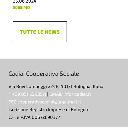
25.06.2024
50ESIMO
TUTTE LE NEWS
Cadiai Cooperativa Sociale
Via Bovi Campeggi 2/4E, 40131 Bologna, Italia
T +39 051 5283511
|
EMAIL info@cadiai.it
PEC cooperativacadiai@legalmail.it
Iscrizione Registro Imprese di Bologna
C.F. e P.IVA 00672690377