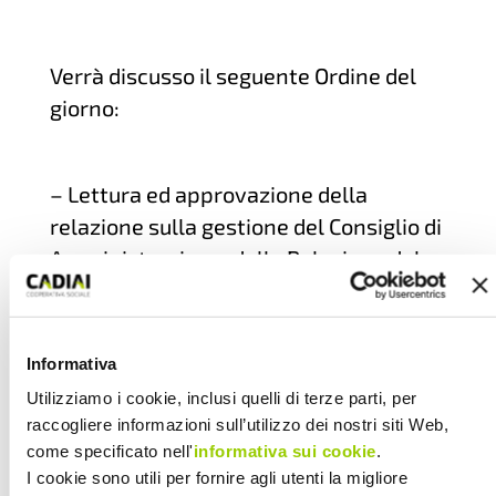
Verrà discusso il seguente Ordine del
giorno:
– Lettura ed approvazione della
relazione sulla gestione del Consiglio di
Amministrazione, della Relazione del
Collegio Sindacale e del Bilancio
Consuntivo al 31.12.2011;
Informativa
Utilizziamo i cookie, inclusi quelli di terze parti, per
– Presentazione del Bilancio Sociale
raccogliere informazioni sull’utilizzo dei nostri siti Web,
2011;
come specificato nell'
informativa sui cookie
.
I cookie sono utili per fornire agli utenti la migliore