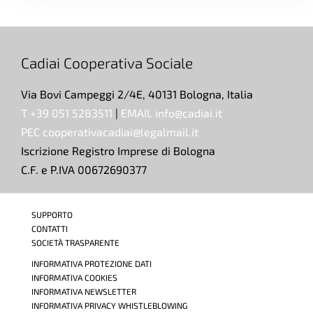
Cadiai Cooperativa Sociale
Via Bovi Campeggi 2/4E, 40131 Bologna, Italia
T +39 051 5283511
|
EMAIL info@cadiai.it
PEC cooperativacadiai@legalmail.it
Iscrizione Registro Imprese di Bologna
C.F. e P.IVA 00672690377
SUPPORTO
CONTATTI
SOCIETÀ TRASPARENTE
INFORMATIVA PROTEZIONE DATI
INFORMATIVA COOKIES
INFORMATIVA NEWSLETTER
INFORMATIVA PRIVACY WHISTLEBLOWING