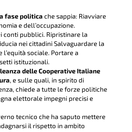
a fase politica
che sappia: Riavviare
onomia e dell’occupazione.
 conti pubblici. Ripristinare la
 fiducia nei cittadini Salvaguardare la
 l’equità sociale. Portare a
tti istituzionali.
lleanza delle Cooperative Italiane
tura
, e sulle quali, in spirito di
za, chiede a tutte le forze politiche
gna elettorale impegni precisi e
overno tecnico che ha saputo mettere
adagnarsi il rispetto in ambito