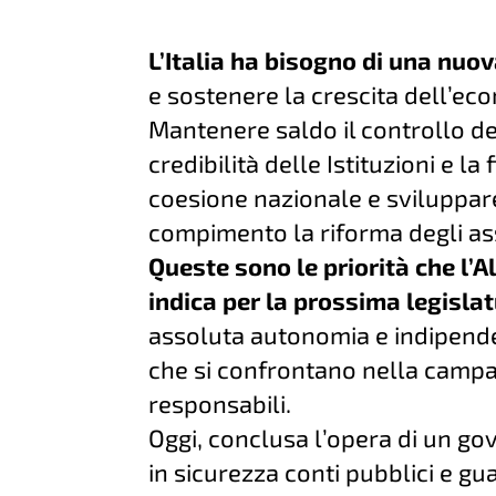
L’Italia ha bisogno di una nuov
e sostenere la crescita dell’ec
Mantenere saldo il controllo dei
credibilità delle Istituzioni e la
coesione nazionale e sviluppare
compimento la riforma degli asse
Queste sono le priorità che l’A
indica per la prossima legisla
assoluta autonomia e indipenden
che si confrontano nella campa
responsabili.
Oggi, conclusa l’opera di un g
in sicurezza conti pubblici e gu