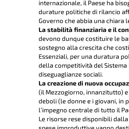
internazionale, il Paese ha bis
durature politiche di rilancio af
Governo che abbia una chiara l
La stabilità finanziaria e il co
devono dunque costituire le basi
sostegno alla crescita che costi
Essenziali, per una duratura pol
della competitività del Sistema I
diseguaglianze sociali.
La creazione di nuova occupa
(il Mezzogiorno, innanzitutto) e
deboli (le donne e i giovani, in
l’impegno centrale di tutto il P
Le risorse rese disponibili dalla 
spese improduttive vanno destin