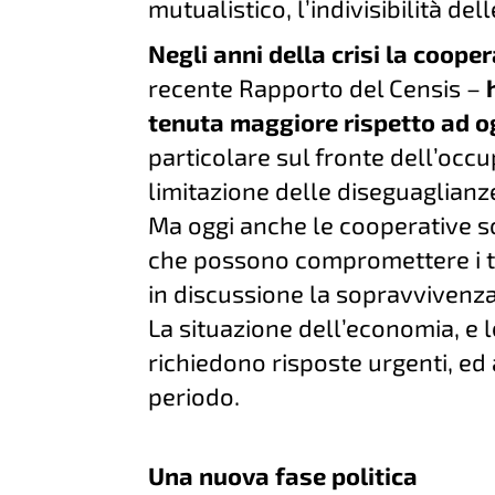
mutualistico, l’indivisibilità dell
Negli anni della crisi la coope
recente Rapporto del Censis –
tenuta maggiore rispetto ad o
particolare sul fronte dell’occ
limitazione delle diseguaglianz
Ma oggi anche le cooperative so
che possono compromettere i t
in discussione la sopravvivenza
La situazione dell’economia, e le
richiedono risposte urgenti, ed
periodo.
Una nuova fase politica