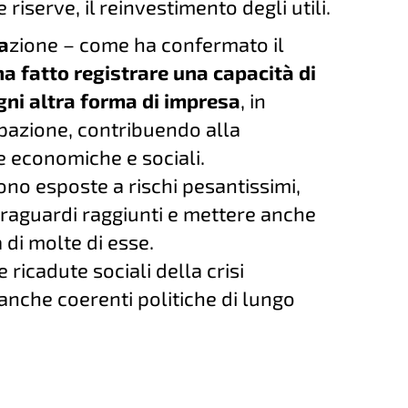
e riserve, il reinvestimento degli utili.
ra
zione – come ha confermato il
ha fatto registrare una capacità di
gni altra forma di impresa
, in
upazione, contribuendo alla
e economiche e sociali.
no esposte a rischi pesantissimi,
raguardi raggiunti e mettere anche
 di molte di esse.
 ricadute sociali della crisi
 anche coerenti politiche di lungo