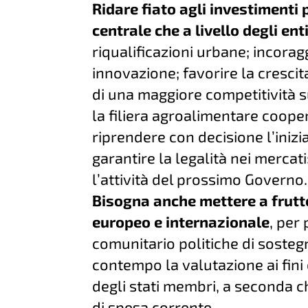
Ridare fiato agli investimenti p
centrale che a livello degli enti
riqualificazioni urbane; incorag
innovazione; favorire la crescit
di una maggiore competitività s
la filiera agroalimentare coope
riprendere con decisione l’inizia
garantire la legalità nei mercati
l’attività del prossimo Governo.
Bisogna anche mettere a frutto
europeo e internazionale
, per
comunitario politiche di sostegn
contempo la valutazione ai fini 
degli stati membri, a seconda ch
di spesa corrente.