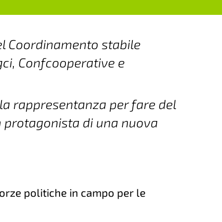
el Coordinamento stabile
gci, Confcooperative e
lla rappresentanza per fare del
 protagonista di una nuova
forze politiche in campo per le