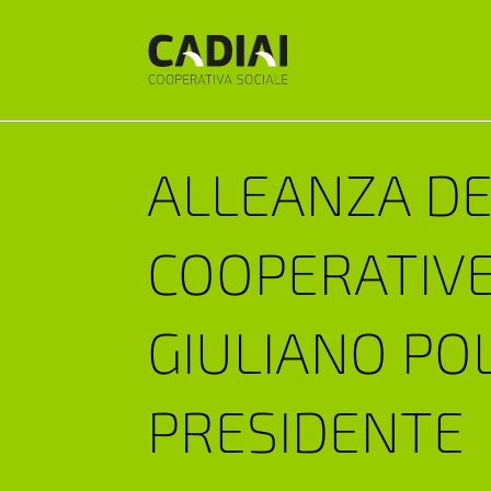
ALLEANZA DE
COOPERATIVE
GIULIANO POL
PRESIDENTE