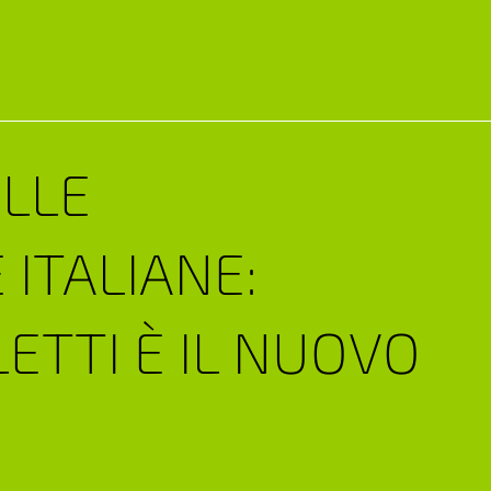
LLE
 ITALIANE:
ETTI È IL NUOVO