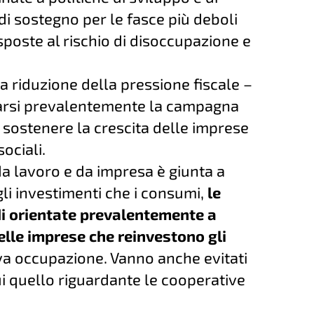
di sostegno per le fasce più deboli
sposte al rischio di disoccupazione e
la riduzione della pressione fiscale –
rarsi prevalentemente la campagna
 sostenere la crescita delle imprese
ociali.
da lavoro e da impresa è giunta a
 gli investimenti che i consumi,
le
di orientate prevalentemente a
delle imprese che reinvestono gli
a occupazione. Vanno anche evitati
cui quello riguardante le cooperative