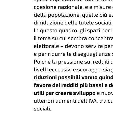
coesione nazionale, e a misure 
della popolazione, quelle più e
di riduzione delle tutele sociali.
In questo quadro, gli spazi per 
il tema su cui sembra concent
elettorale – devono servire per
e per ridurre le diseguaglianze s
Poiché la pressione sui redditi 
livelli eccessivi e scoraggia sia
riduzioni possibili vanno quin
favore dei redditi più bassi e 
utili per creare sviluppo
e nuov
ulteriori aumenti dell’IVA, tra 
sociali.