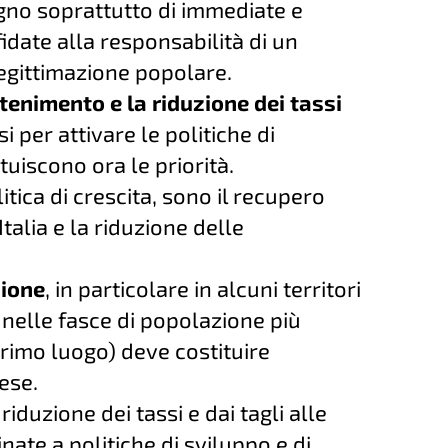
ogno soprattutto di immediate e
fidate alla responsabilità di un
egittimazione popolare.
ntenimento e la riduzione dei tassi
 per attivare le politiche di
tuiscono ora le priorità.
itica di crescita, sono il recupero
talia e la riduzione delle
zione
, in particolare in alcuni territori
 nelle fasce di popolazione più
 primo luogo) deve costituire
aese.
riduzione dei tassi e dai tagli alle
ate a politiche di sviluppo e di