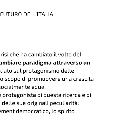
 FUTURO DELL’ITALIA
crisi che ha cambiato il volto del
cambiare paradigma attraverso un
dato sul protagonismo delle
lo scopo di promuovere una crescita
 socialmente equa.
protagonista di questa ricerca e di
delle sue originali peculiarità:
gement democratico, lo spirito