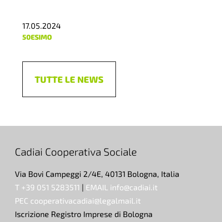
17.05.2024
50ESIMO
TUTTE LE NEWS
Cadiai Cooperativa Sociale
Via Bovi Campeggi 2/4E, 40131 Bologna, Italia
T +39 051 5283511
|
EMAIL info@cadiai.it
PEC cooperativacadiai@legalmail.it
Iscrizione Registro Imprese di Bologna