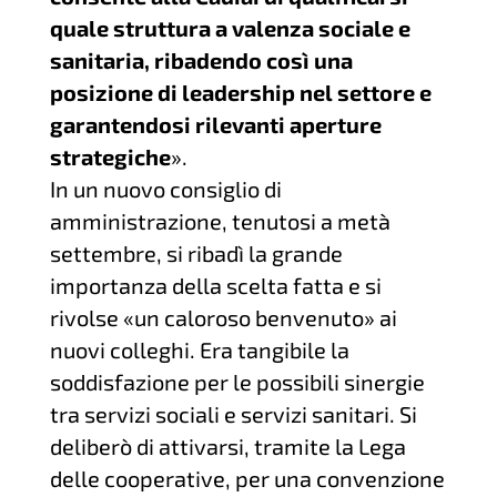
quale struttura a valenza sociale e
sanitaria, ribadendo così una
posizione di leadership nel settore e
garantendosi rilevanti aperture
strategiche
».
In un nuovo consiglio di
amministrazione, tenutosi a metà
settembre, si ribadì la grande
importanza della scelta fatta e si
rivolse «un caloroso benvenuto» ai
nuovi colleghi. Era tangibile la
soddisfazione per le possibili sinergie
tra servizi sociali e servizi sanitari. Si
deliberò di attivarsi, tramite la Lega
delle cooperative, per una convenzione