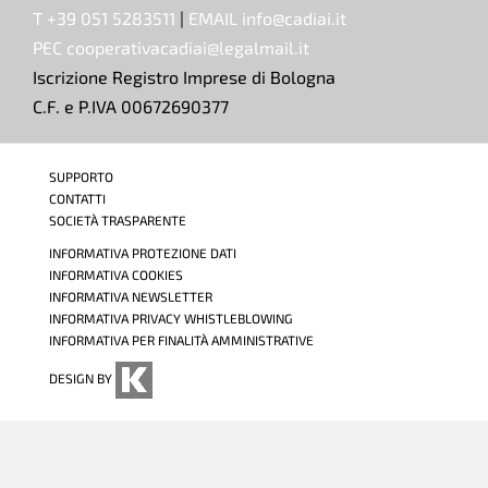
T +39 051 5283511
|
EMAIL info@cadiai.it
PEC cooperativacadiai@legalmail.it
Iscrizione Registro Imprese di Bologna
C.F. e P.IVA 00672690377
SUPPORTO
CONTATTI
SOCIETÀ TRASPARENTE
INFORMATIVA PROTEZIONE DATI
INFORMATIVA COOKIES
INFORMATIVA NEWSLETTER
INFORMATIVA PRIVACY WHISTLEBLOWING
INFORMATIVA PER FINALITÀ AMMINISTRATIVE
DESIGN BY