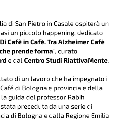
alia di San Pietro in Casale ospiterà un
uasi un piccolo happening, dedicato
“
Di Cafè in Cafè. Tra Alzheimer Cafè
 che prende forma
”, curato
rd
e dal
Centro Studi RiattivaMente
.
ultato di un lavoro che ha impegnato i
Café di Bologna e provincia e della
o la guida del professor Rabih
 stata preceduta da una serie di
ncia di Bologna e dalla Regione Emilia