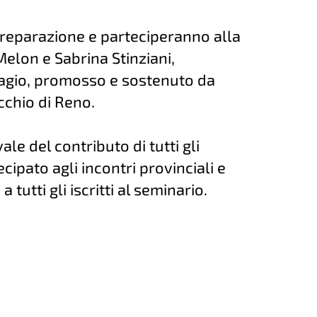
preparazione e parteciperanno alla
Melon e Sabrina Stinziani,
iagio, promosso e sostenuto da
cchio di Reno.
ale del contributo di tutti gli
ipato agli incontri provinciali e
utti gli iscritti al seminario.