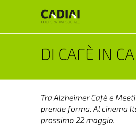
DI CAFÈ IN C
Tra Alzheimer Cafè e Meet
prende forma. Al cinema Ital
prossimo 22 maggio.