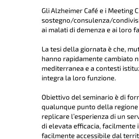
Gli Alzheimer Café e i Meeting 
sostegno/consulenza/condivisi
ai malati di demenza e ai loro fa
La tesi della giornata è che, mu
hanno rapidamente cambiato na
mediterranea e a contesti istit
integra la loro funzione.
Obiettivo del seminario è di forn
qualunque punto della regione o
replicare l’esperienza di un serv
di elevata efficacia, facilmente 
facilmente accessibile dal territ