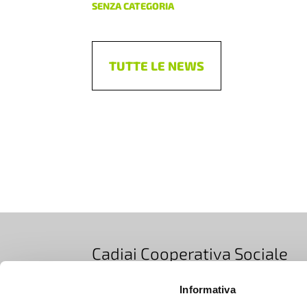
SENZA CATEGORIA
TUTTE LE NEWS
Cadiai Cooperativa Sociale
Informativa
Via Bovi Campeggi 2/4E, 40131 Bologna, Ita