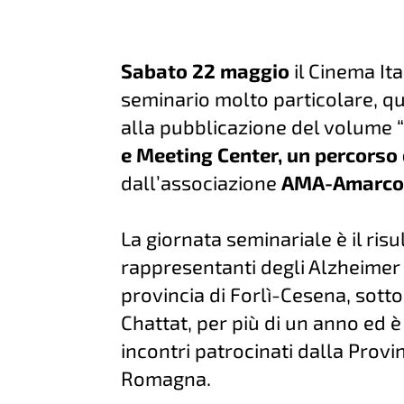
Sabato 22 maggio
il Cinema It
seminario molto particolare, q
alla pubblicazione del volume 
e Meeting Center, un percorso
dall’associazione
AMA-Amarco
La giornata seminariale è il ris
rappresentanti degli Alzheimer 
provincia di Forlì-Cesena, sott
Chattat, per più di un anno ed è
incontri patrocinati dalla Provi
Romagna.