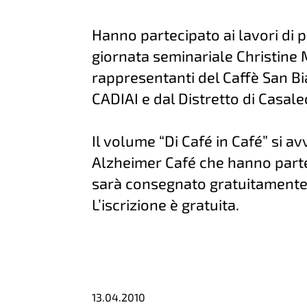
Hanno partecipato ai lavori di 
giornata seminariale Christine 
rappresentanti del Caffè San B
CADIAI e dal Distretto di Casale
Il volume “Di Café in Café” si avv
Alzheimer Café che hanno partec
sarà consegnato gratuitamente a t
L’iscrizione è gratuita.
13.04.2010