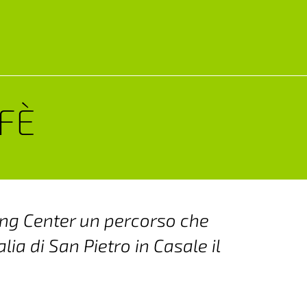
AFÈ
ing Center un percorso che
ia di San Pietro in Casale il