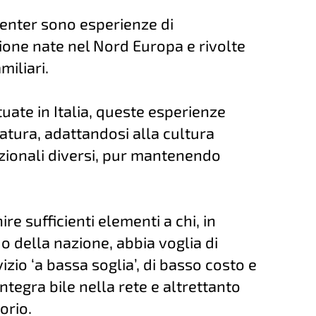
Center sono esperienze di
one nate nel Nord Europa e rivolte
miliari.
tuate in Italia, queste esperienze
tura, adattandosi alla cultura
uzionali diversi, pur mantenendo
ire sufficienti elementi a chi, in
 della nazione, abbia voglia di
izio ‘a bassa soglia’, di basso costo e
integra bile nella rete e altrettanto
orio.