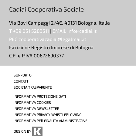
Cadiai Cooperativa Sociale
Via Bovi Campeggi 2/4E, 40131 Bologna, Italia
T +39 051 5283511
|
EMAIL info@cadiai.it
PEC cooperativacadiai@legalmail.it
Iscrizione Registro Imprese di Bologna
C.F. e P.IVA 00672690377
SUPPORTO
CONTATTI
SOCIETÀ TRASPARENTE
INFORMATIVA PROTEZIONE DATI
INFORMATIVA COOKIES
INFORMATIVA NEWSLETTER
INFORMATIVA PRIVACY WHISTLEBLOWING
INFORMATIVA PER FINALITÀ AMMINISTRATIVE
DESIGN BY