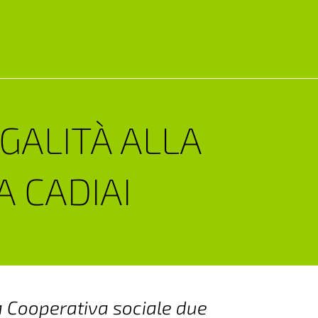
EGALITÀ ALLA
A CADIAI
lla Cooperativa sociale due