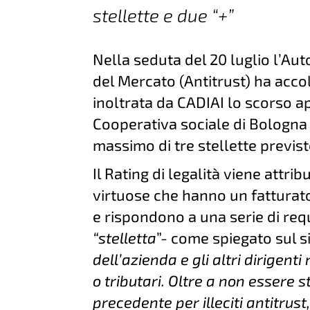
stellette e due “+”
Nella seduta del 20 luglio l’Au
del Mercato (Antitrust) ha accolt
inoltrata da CADIAI lo scorso apr
Cooperativa sociale di Bologna 
massimo di tre stellette previs
Il Rating di legalità viene attrib
virtuose che hanno un fatturato 
e rispondono a una serie di requis
“stelletta
”- come spiegato sul si
dell’azienda e gli altri dirigen
o tributari. Oltre a non essere
precedente per illeciti antitrus