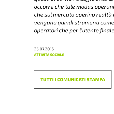
occorre che tale modus operand
che sul mercato operino realtà a
vengano quindi strumenti come il 
operatori che per l’utente final
25.07.2016
ATTIVITÀ SOCIALE
TUTTI I COMUNICATI STAMPA