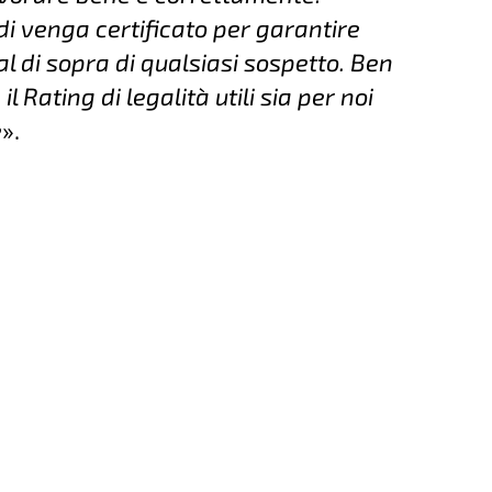
i venga certificato per garantire
l di sopra di qualsiasi sospetto. Ben
Rating di legalità utili sia per noi
e
».