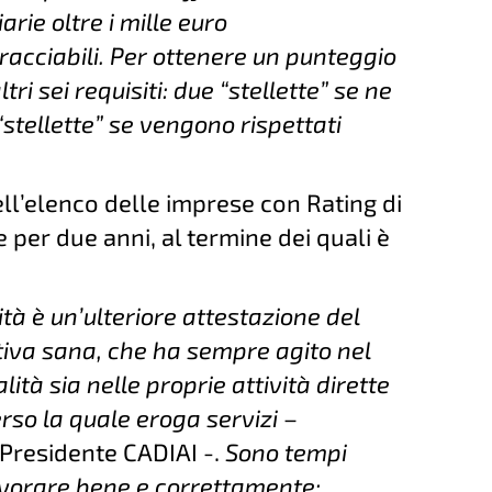
rie oltre i mille euro
acciabili. Per ottenere un punteggio
tri sei requisiti: due “stellette” se ne
“stellette” se vengono rispettati
ell’elenco delle imprese con Rating di
e per due anni, al termine dei quali è
ità è un’ulteriore attestazione del
tiva sana, che ha sempre agito nel
lità sia nelle proprie attività dirette
verso la quale eroga servizi
–
 Presidente CADIAI -.
Sono tempi
lavorare bene e correttamente: