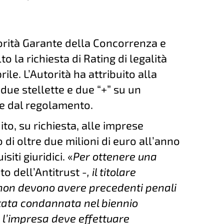
torità Garante della Concorrenza e
o la richiesta di Rating di legalità
ile. L’Autorità ha attribuito alla
due stellette e due “+” su un
te dal regolamento.
uito, su richiesta, alle imprese
di oltre due milioni di euro all’anno
iti giuridici. «
Per ottenere una
to dell’Antitrust
-, il titolare
ti non devono avere precedenti penali
 stata condannata nel biennio
t, l’impresa deve effettuare