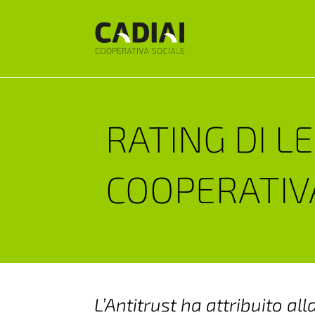
RATING DI L
COOPERATIV
L’Antitrust ha attribuito a