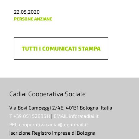
22.05.2020
PERSONE ANZIANE
TUTTI I COMUNICATI STAMPA
Cadiai Cooperativa Sociale
Via Bovi Campeggi 2/4E, 40131 Bologna, Italia
T +39 051 5283511
|
EMAIL info@cadiai.it
PEC cooperativacadiai@legalmail.it
Iscrizione Registro Imprese di Bologna