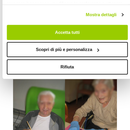
revocare il consenso, modificare le preferenze e ottenere
informazioni dettagliate sull’utilizzo dei cookie facendo clic
Mostra dettagli
su "Scopri di più e personalizza". Chiudendo questa
informativa con l’apposito tasto in alto a destra continui
senza accettare.
Accetta tutti
Scopri di più e personalizza
Rifiuta