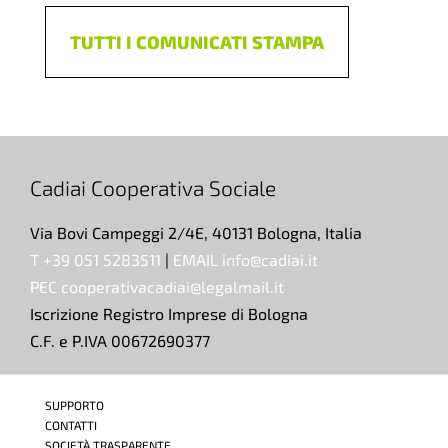
TUTTI I COMUNICATI STAMPA
Cadiai Cooperativa Sociale
Via Bovi Campeggi 2/4E, 40131 Bologna, Italia
T +39 051 5283511
|
EMAIL info@cadiai.it
PEC cooperativacadiai@legalmail.it
Iscrizione Registro Imprese di Bologna
C.F. e P.IVA 00672690377
SUPPORTO
CONTATTI
SOCIETÀ TRASPARENTE