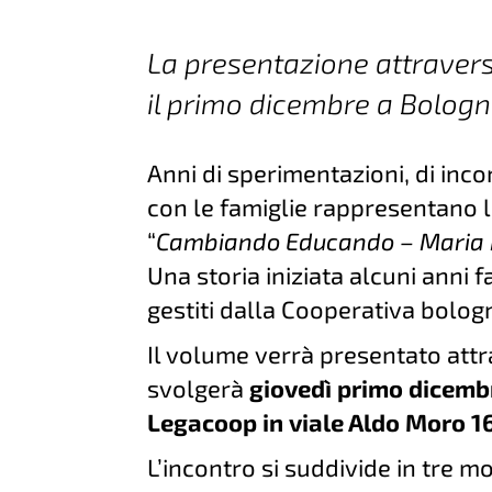
La presentazione attrave
il primo dicembre a Bolog
Anni di sperimentazioni, di incon
con le famiglie rappresentano
“
Cambiando Educando – Maria Mo
Una storia iniziata alcuni anni f
gestiti dalla Cooperativa bolog
Il volume verrà presentato att
svolgerà
giovedì primo dicembr
Legacoop in viale Aldo Moro 1
L’incontro si suddivide in tre m