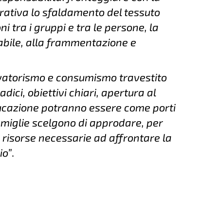
ativa lo sfaldamento del tessuto
oni tra i gruppi e tra le persone, la
bile, alla frammentazione e
vatorismo e consumismo travestito
ici, obiettivi chiari, apertura al
educazione potranno essere come porti
 famiglie scelgono di approdare, per
e risorse necessarie ad affrontare la
io”
.