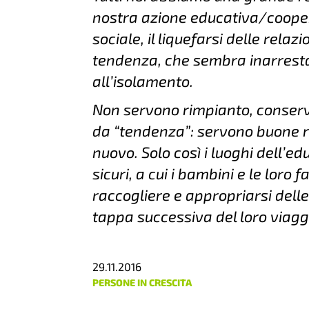
nostra azione educativa/cooper
sociale, il liquefarsi delle relazi
tendenza, che sembra inarresta
all’isolamento.
Non servono rimpianto, conser
da “tendenza”: servono buone rad
nuovo. Solo così i luoghi dell’
sicuri, a cui i bambini e le loro
raccogliere e appropriarsi dell
tappa successiva del loro viagg
29.11.2016
PERSONE IN CRESCITA