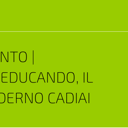
NTO |
EDUCANDO, IL
ERNO CADIAI