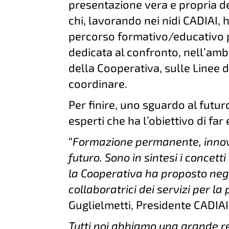
presentazione vera e propria d
chi, lavorando nei nidi CADIAI,
percorso formativo/educativo 
dedicata al confronto, nell’am
della Cooperativa, sulle Linee di i
coordinare.
Per finire, uno sguardo al futur
esperti che ha l’obiettivo di far
“
Formazione permanente, innov
futuro. Sono in sintesi i concet
la Cooperativa ha proposto negli
collaboratrici dei servizi per la
Guglielmetti, Presidente CADIAI 
Tutti noi abbiamo una grande re