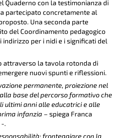
el Quaderno con la testimonianza di
 ha partecipato concretamente al
proposto. Una seconda parte
bito del Coordinamento pedagogico
ndirizzo per i nidi e i significati del
o attraverso la tavola rotonda di
 emergere nuovi spunti e riflessioni.
azione permanente, proiezione nel
ti alla base del percorso formativo che
 ultimi anni alle educatrici e alle
 prima infanzia
– spiega Franca
-.
sponsabilità: fronteggiare con la