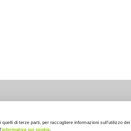
lia
 quelli di terze parti, per raccogliere informazioni sull’utilizzo dei 
'
informativa sui cookie
.