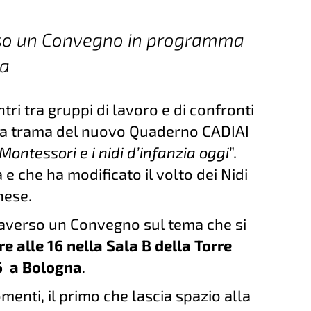
rso un Convegno in programma
na
tri tra gruppi di lavoro e di confronti
 la trama del nuovo Quaderno CADIAI
ntessori e i nidi d’infanzia oggi
”.
a e che ha modificato il volto dei Nidi
nese.
raverso un Convegno sul tema che si
e alle 16 nella Sala B della Torre
6 a Bologna
.
omenti, il primo che lascia spazio alla