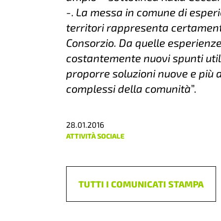
-.
La messa in comune di esperie
territori rappresenta certamente
Consorzio. Da quelle esperienze
costantemente nuovi spunti utili
proporre soluzioni nuove e più 
complessi della comunità
”.
28.01.2016
ATTIVITÀ SOCIALE
TUTTI I COMUNICATI STAMPA