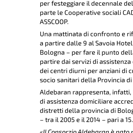
per festeggiare il decennale de
parte le Cooperative sociali CAD
ASSCOOP.
Una mattinata di confronto e ri
a partire dalle 9 al Savoia Hotel
Bologna – per fare il punto dell
partire dai servizi di assistenza
dei centri diurni per anziani di c
socio sanitari della Provincia d
Aldebaran rappresenta, infatti, 
di assistenza domiciliare accred
distretti della provincia di Bo
– tra il 2005 e il 2014 – pari a 1
«Il Consorzio Aldebaran è nato 