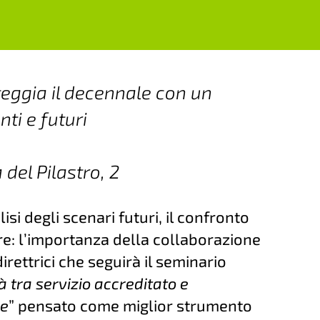
teggia il decennale con un
ti e futuri
del Pilastro, 2
lisi degli scenari futuri, il confronto
re: l’importanza della collaborazione
irettrici che seguirà il seminario
à tra servizio accreditato e
ie
” pensato come miglior strumento