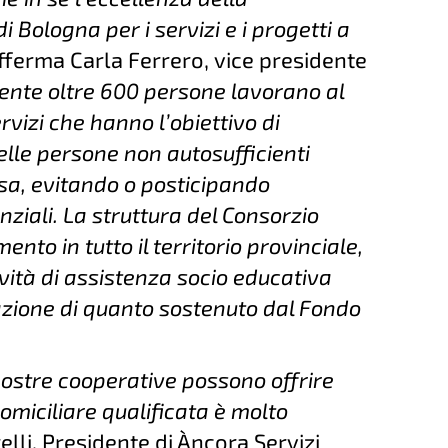
i Bologna per i servizi e i progetti a
fferma
Carla Ferrero, vice presidente
ente oltre 600 persone lavorano al
ervizi che hanno l’obiettivo di
delle persone non autosufficienti
a, evitando o posticipando
nziali. La struttura del Consorzio
nto in tutto il territorio provinciale,
vità di assistenza socio educativa
razione di quanto sostenuto dal Fondo
e nostre cooperative possono offrire
domiciliare qualificata è molto
elli, Presidente di Àncora Servizi