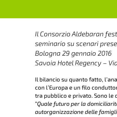
Il Consorzio Aldebaran fes
seminario su scenari presen
Bologna 29 gennaio 2016
Savoia Hotel Regency – Via 
Il bilancio su quanto fatto, l’ana
con l’Europa e un filo condutto
tra pubblico e privato. Sono le d
“
Quale futuro per la domiciliarit
autorganizzazione delle famigl