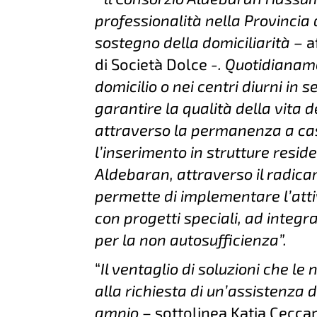
professionalità nella Provincia d
sostegno della domiciliarità –
a
di Società Dolce
-. Quotidianam
domicilio o nei centri diurni in s
garantire la qualità della vita 
attraverso la permanenza a cas
l’inserimento in strutture reside
Aldebaran, attraverso il radicame
permette di implementare l’atti
con progetti speciali, ad integ
per la non autosufficienza”.
“
Il ventaglio di soluzioni che l
alla richiesta di un’assistenza 
ampio
– sottolinea Katia Ceccar