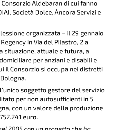
l Consorzio Aldebaran di cui fanno
IAI, Società Dolce, Àncora Servizi e
flessione organizzata – il 29 gennaio
 Regency in Via del Pilastro, 2 a
a situazione, attuale e futura, a
 domiciliare per anziani e disabili e
ui il Consorzio si occupa nei distretti
i Bologna.
l’unico soggetto gestore del servizio
itato per non autosufficienti in 5
logna, con un valore della produzione
5.752.241 euro.
nel 2005 con un progetto che ha