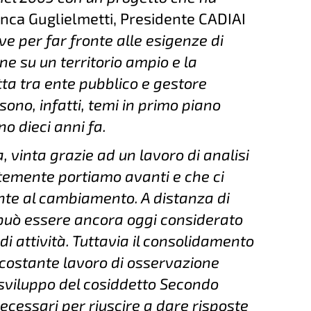
nca Guglielmetti, Presidente CADIAI
ive per far fronte alle esigenze di
ne su un territorio ampio e la
ta tra ente pubblico e gestore
 sono, infatti, temi in primo piano
o dieci anni fa.
, vinta grazie ad un lavoro di analisi
ntemente portiamo avanti e che ci
onte al cambiamento. A distanza di
 può essere ancora oggi considerato
i attività. Tuttavia il consolidamento
 costante lavoro di osservazione
o sviluppo del cosiddetto Secondo
ecessari per riuscire a dare risposte