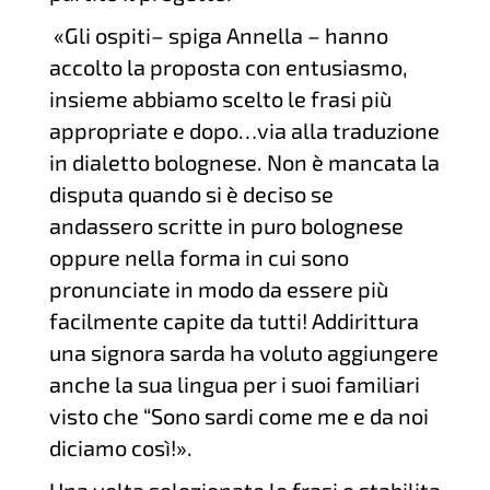
«Gli ospiti– spiga Annella – hanno
accolto la proposta con entusiasmo,
insieme abbiamo scelto le frasi più
appropriate e dopo…via alla traduzione
in dialetto bolognese. Non è mancata la
disputa quando si è deciso se
andassero scritte in puro bolognese
oppure nella forma in cui sono
pronunciate in modo da essere più
facilmente capite da tutti! Addirittura
una signora sarda ha voluto aggiungere
anche la sua lingua per i suoi familiari
visto che “Sono sardi come me e da noi
diciamo così!».