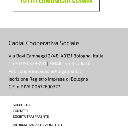
TUTTI I COMUNICATI STAMPA
Cadiai Cooperativa Sociale
Via Bovi Campeggi 2/4E, 40131 Bologna, Italia
T +39 051 5283511
|
EMAIL info@cadiai.it
PEC cooperativacadiai@legalmail.it
Iscrizione Registro Imprese di Bologna
C.F. e P.IVA 00672690377
SUPPORTO
CONTATTI
SOCIETÀ TRASPARENTE
INFORMATIVA PROTEZIONE DATI