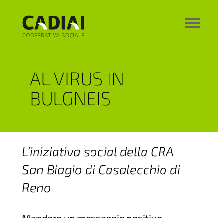
AL VIRUS IN
BULGNEIS
L’iniziativa social della CRA
San Biagio di Casalecchio di
Reno
Mandare un messaggio positivo